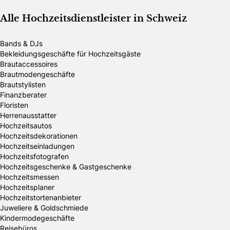
Alle Hochzeitsdienstleister in Schweiz
Bands & DJs
Bekleidungsgeschäfte für Hochzeitsgäste
Brautaccessoires
Brautmodengeschäfte
Brautstylisten
Finanzberater
Floristen
Herrenausstatter
Hochzeitsautos
Hochzeitsdekorationen
Hochzeitseinladungen
Hochzeitsfotografen
Hochzeitsgeschenke & Gastgeschenke
Hochzeitsmessen
Hochzeitsplaner
Hochzeitstortenanbieter
Juweliere & Goldschmiede
Kindermodegeschäfte
Reisebüros