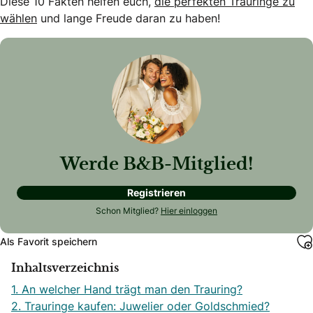
Diese 10 Fakten helfen euch,
die perfekten Trauringe zu
wählen
und lange Freude daran zu haben!
Werde B&B-Mitglied!
Registrieren
Schon Mitglied?
Hier einloggen
Als Favorit speichern
Inhaltsverzeichnis
1. An welcher Hand trägt man den Trauring?
2. Trauringe kaufen: Juwelier oder Goldschmied?