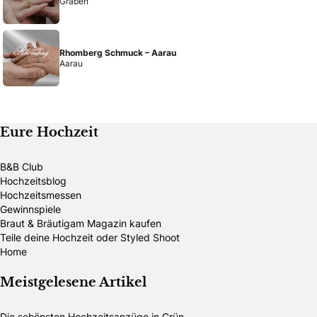
Graben
Rhomberg Schmuck – Aarau
Aarau
Eure Hochzeit
B&B Club
Hochzeitsblog
Hochzeitsmessen
Gewinnspiele
Braut & Bräutigam Magazin kaufen
Teile deine Hochzeit oder Styled Shoot
Home
Meistgelesene Artikel
Die schönsten Hochzeitsanzüge in Grün