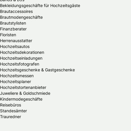
Bekleidungsgeschäfte für Hochzeitsgäste
Brautaccessoires
Brautmodengeschäfte
Brautstylisten
Finanzberater
Floristen
Herrenausstatter
Hochzeitsautos
Hochzeitsdekorationen
Hochzeitseinladungen
Hochzeitsfotografen
Hochzeitsgeschenke & Gastgeschenke
Hochzeitsmessen
Hochzeitsplaner
Hochzeitstortenanbieter
Juweliere & Goldschmiede
Kindermodegeschäfte
Reisebüros
Standesämter
Trauredner