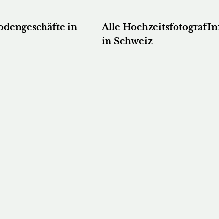
odengeschäfte in
Alle HochzeitsfotografI
in Schweiz