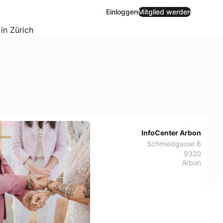
Einloggen
Mitglied werden
 in Zürich
InfoCenter Arbon
Schmiedgasse 6
9320
Arbon