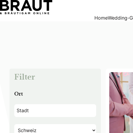
Standesämter
Home
Wedding-G
Filter
Ort