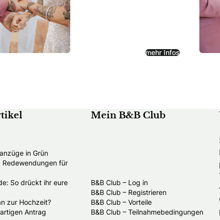
mehr Infos
tikel
Mein B&B Club
anzüge in Grün
nd Redewendungen für
e: So drückt ihr eure
B&B Club – Log in
B&B Club – Registrieren
an zur Hochzeit?
B&B Club – Vorteile
gartigen Antrag
B&B Club – Teilnahmebedingungen