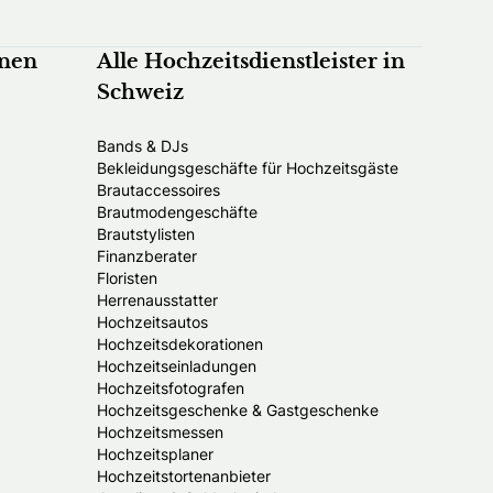
nnen
Alle Hochzeitsdienstleister in
Schweiz
Bands & DJs
Bekleidungsgeschäfte für Hochzeitsgäste
Brautaccessoires
Brautmodengeschäfte
Brautstylisten
Finanzberater
Floristen
Herrenausstatter
Hochzeitsautos
Hochzeitsdekorationen
Hochzeitseinladungen
Hochzeitsfotografen
Hochzeitsgeschenke & Gastgeschenke
Hochzeitsmessen
Hochzeitsplaner
Hochzeitstortenanbieter