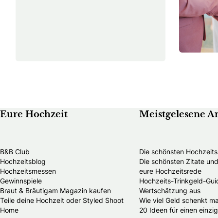
Eure Hochzeit
Meistgelesene Ar
B&B Club
Die schönsten Hochzeits
Hochzeitsblog
Die schönsten Zitate u
Hochzeitsmessen
eure Hochzeitsrede
Gewinnspiele
Hochzeits-Trinkgeld-Guid
Braut & Bräutigam Magazin kaufen
Wertschätzung aus
Teile deine Hochzeit oder Styled Shoot
Wie viel Geld schenkt m
Home
20 Ideen für einen einzi