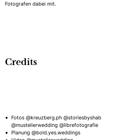
Fotografen dabei mit.
Credits
Fotos
@kreuzberg.ph
@storiesbyshab
@mustelierwedding
@librefotografie
Planung
@bold.yes.weddings
Video
@mustelierwedding