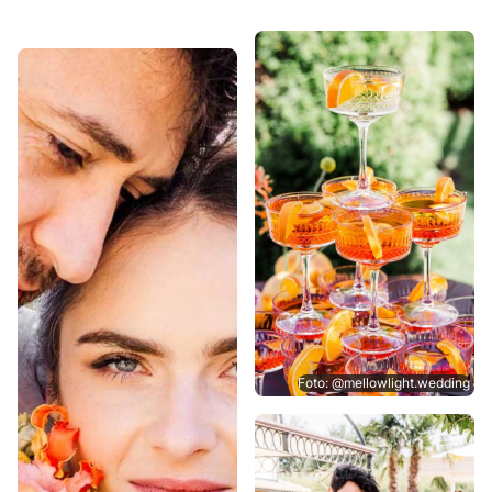
Foto: @mellowlight.wedding