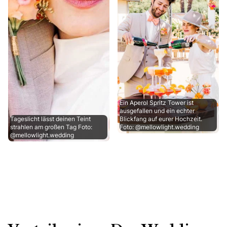
Ein Aperol Spritz Tower ist
ausgefallen und ein echter
Tageslicht lässt deinen Teint
Blickfang auf eurer Hochzeit.
strahlen am großen Tag Foto:
Foto: @mellowlight.wedding
@mellowlight.wedding