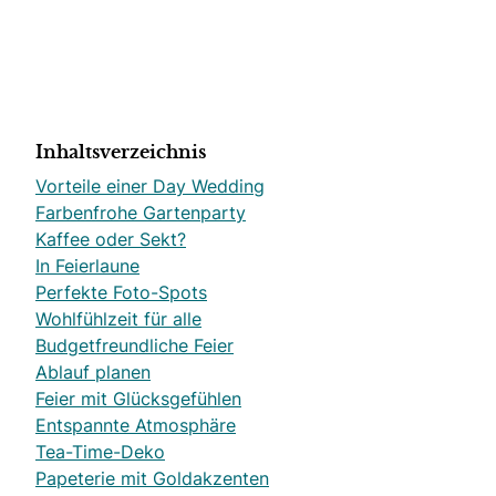
Inhaltsverzeichnis
Vorteile einer Day Wedding
Farbenfrohe Gartenparty
Kaffee oder Sekt?
In Feierlaune
Perfekte Foto-Spots
Wohlfühlzeit für alle
Budgetfreundliche Feier
Ablauf planen
Feier mit Glücksgefühlen
Entspannte Atmosphäre
Tea-Time-Deko
Papeterie mit Goldakzenten