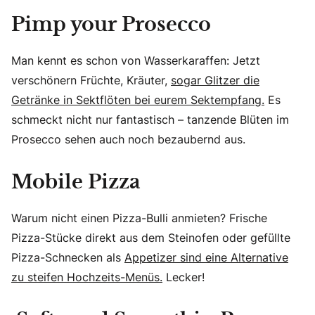
Pimp your Prosecco
Man kennt es schon von Wasserkaraffen: Jetzt
verschönern Früchte, Kräuter,
sogar Glitzer die
Getränke in Sektflöten bei eurem Sektempfang.
Es
schmeckt nicht nur fantastisch – tanzende Blüten im
Prosecco sehen auch noch bezaubernd aus.
Mobile Pizza
Warum nicht einen Pizza-Bulli anmieten? Frische
Pizza-Stücke direkt aus dem Steinofen oder gefüllte
Pizza-Schnecken als
Appetizer sind eine Alternative
zu steifen Hochzeits-Menüs.
Lecker!