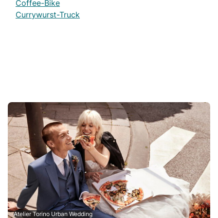
Coffee-Bike
Currywurst-Truck
Atelier Torino Urban Wedding