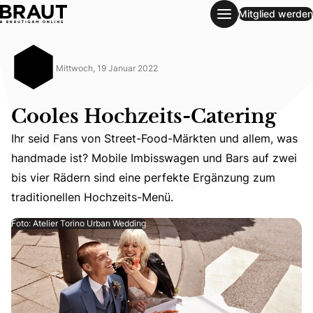
Mitglied werden
Cooles Hochzeits-Catering
Mittwoch, 19 Januar 2022
Cooles Hochzeits-Catering
Ihr seid Fans von Street-Food-Märkten und allem, was
handmade ist? Mobile Imbisswagen und Bars auf zwei
Ihr seid Fans von Street-Food-Märkten und allem, was h
bis vier Rädern sind eine perfekte Ergänzung zum
traditionellen Hochzeits-Menü.
Foto: Atelier Torino Urban Wedding