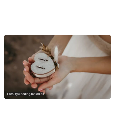
Foto: @wedding.melodies