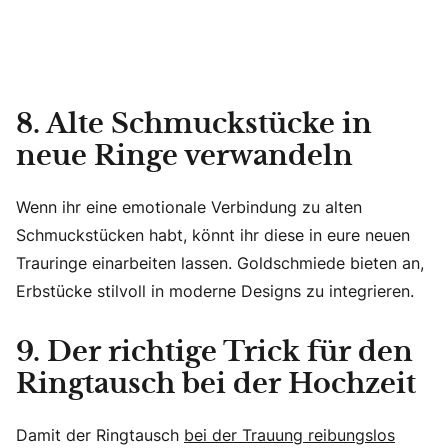
8. Alte Schmuckstücke in
neue Ringe verwandeln
Wenn ihr eine emotionale Verbindung zu alten
Schmuckstücken habt, könnt ihr diese in eure neuen
Trauringe einarbeiten lassen. Goldschmiede bieten an,
Erbstücke stilvoll in moderne Designs zu integrieren.
9. Der richtige Trick für den
Ringtausch bei der Hochzeit
Damit der Ringtausch
bei der Trauung reibungslos