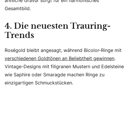
ähnliche Gravur sorgt für ein harmonisches
Gesamtbild.
4. Die neuesten Trauring-
Trends
Roségold bleibt angesagt, während Bicolor-Ringe mit
verschiedenen Goldtönen an Beliebtheit gewinnen
.
Vintage-Designs mit filigranen Mustern und Edelsteine
wie Saphire oder Smaragde machen Ringe zu
einzigartigen Schmuckstücken.