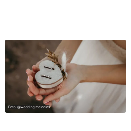
Foto: @wedding.melodies