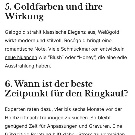
5. Goldfarben und ihre
Wirkung
Gelbgold strahlt klassische Eleganz aus, Weißgold
wirkt modern und stilvoll, Roségold bringt eine
romantische Note.
Viele Schmuckmarken entwickeln
neue Nuancen
wie “Blush” oder “Honey”, die eine edle
Ausstrahlung haben.
6. Wann ist der beste
Zeitpunkt für den Ringkauf?
Experten raten dazu, vier bis sechs Monate vor der
Hochzeit nach Trauringen zu suchen. So bleibt
genügend Zeit für Anpassungen und Gravuren. Eine
frühzeitige Beratung hilft dabei, Stress zu vermeiden
.