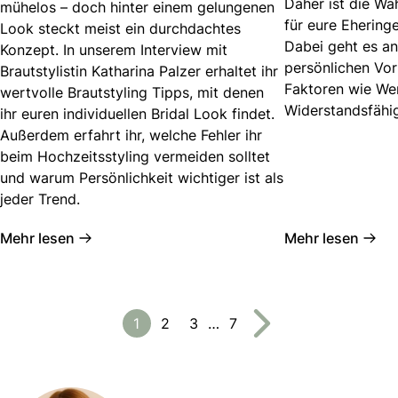
Daher ist die Wah
mühelos – doch hinter einem gelungenen
für eure Ehering
Look steckt meist ein durchdachtes
Dabei geht es an
Konzept. In unserem Interview mit
persönlichen Vor
Brautstylistin Katharina Palzer erhaltet ihr
Faktoren wie Wer
wertvolle Brautstyling Tipps, mit denen
Widerstandsfähi
ihr euren individuellen Bridal Look findet.
Außerdem erfahrt ihr, welche Fehler ihr
beim Hochzeitsstyling vermeiden solltet
und warum Persönlichkeit wichtiger ist als
jeder Trend.
Mehr lesen
Mehr lesen
1
2
3
…
7