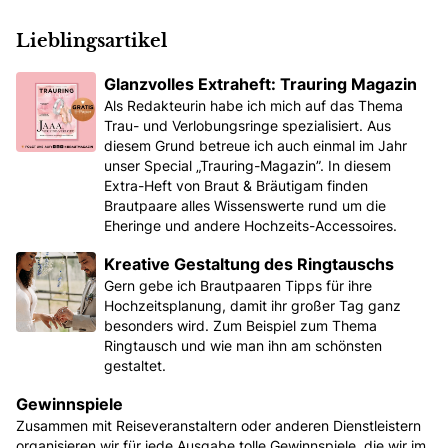
Lieblingsartikel
Glanzvolles Extraheft: Trauring Magazin
Als Redakteurin habe ich mich auf das Thema
Trau- und Verlobungsringe spezialisiert. Aus
diesem Grund betreue ich auch einmal im Jahr
unser Special „Trauring-Magazin”. In diesem
Extra-Heft von Braut & Bräutigam finden
Brautpaare alles Wissenswerte rund um die
Eheringe und andere Hochzeits-Accessoires.
Kreative Gestaltung des Ringtauschs
Gern gebe ich Brautpaaren Tipps für ihre
Hochzeitsplanung, damit ihr großer Tag ganz
besonders wird. Zum Beispiel zum Thema
Ringtausch und wie man ihn am schönsten
gestaltet.
Gewinnspiele
Zusammen mit Reiseveranstaltern oder anderen Dienstleistern
organisieren wir für jede Ausgabe tolle Gewinnspiele, die wir im