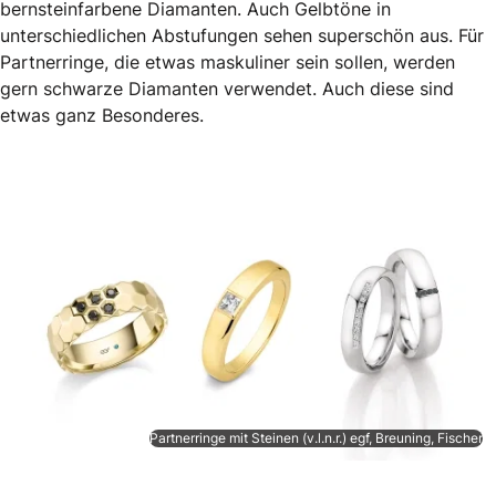
bernsteinfarbene Diamanten. Auch Gelbtöne in
unterschiedlichen Abstufungen sehen superschön aus. Für
Partnerringe, die etwas maskuliner sein sollen, werden
gern schwarze Diamanten verwendet. Auch diese sind
etwas ganz Besonderes.
Partnerringe mit Steinen (v.l.n.r.) egf, Breuning, Fischer