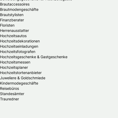
Brautaccessoires
Brautmodengeschäfte
Brautstylisten
Finanzberater
Floristen
Herrenausstatter
Hochzeitsautos
Hochzeitsdekorationen
Hochzeitseinladungen
Hochzeitsfotografen
Hochzeitsgeschenke & Gastgeschenke
Hochzeitsmessen
Hochzeitsplaner
Hochzeitstortenanbieter
Juweliere & Goldschmiede
Kindermodegeschäfte
Reisebüros
Standesämter
Trauredner