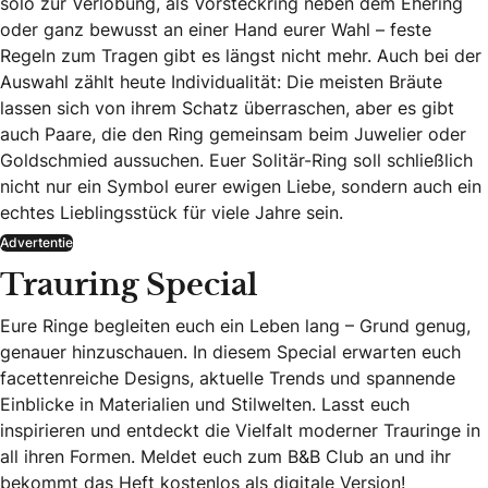
solo zur Verlobung, als Vorsteckring neben dem Ehering
oder ganz bewusst an einer Hand eurer Wahl – feste
Regeln zum Tragen gibt es längst nicht mehr. Auch bei der
Auswahl zählt heute Individualität: Die meisten Bräute
lassen sich von ihrem Schatz überraschen, aber es gibt
auch Paare, die den Ring gemeinsam beim Juwelier oder
Goldschmied aussuchen. Euer Solitär-Ring soll schließlich
nicht nur ein Symbol eurer ewigen Liebe, sondern auch ein
echtes Lieblingsstück für viele Jahre sein.
Advertentie
Trauring Special
Eure Ringe begleiten euch ein Leben lang – Grund genug,
genauer hinzuschauen. In diesem Special erwarten euch
facettenreiche Designs, aktuelle Trends und spannende
Einblicke in Materialien und Stilwelten. Lasst euch
inspirieren und entdeckt die Vielfalt moderner Trauringe in
all ihren Formen. Meldet euch zum B&B Club an und ihr
bekommt das Heft kostenlos als digitale Version!