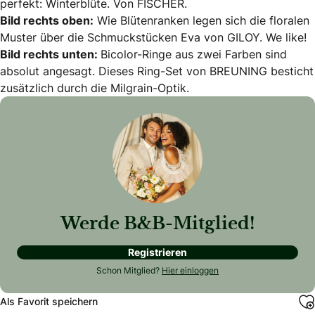
perfekt: Winterblüte. Von FISCHER.
Bild rechts oben:
Wie Blütenranken legen sich die floralen
Muster über die Schmuckstücken Eva von GILOY. We like!
Bild rechts unten:
Bicolor-Ringe aus zwei Farben sind
absolut angesagt. Dieses Ring-Set von BREUNING besticht
zusätzlich durch die Milgrain-Optik.
Werde B&B-Mitglied!
Registrieren
Schon Mitglied?
Hier einloggen
Als Favorit speichern