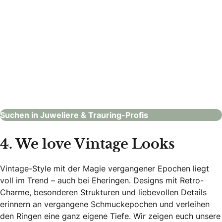
URECH by Rhomberg – Thun
Juweliere & Trauring-Profis
Suchen in Juweliere & Trauring-Profis
4. We love Vintage Looks
Vintage-Style mit der Magie vergangener Epochen liegt
voll im Trend – auch bei Eheringen. Designs mit Retro-
Charme, besonderen Strukturen und liebevollen Details
erinnern an vergangene Schmuckepochen und verleihen
den Ringen eine ganz eigene Tiefe. Wir zeigen euch unsere