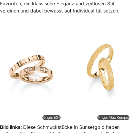
Favoriten, die klassische Eleganz und zeitlosen Stil
vereinen und dabei bewusst auf Individualität setzen.
Ringe: EGF
Ringe: Max Kemper
Bild links:
Diese Schmuckstücke in Sunsetgold haben