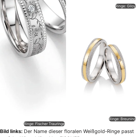
Ringe: Giloy
Ringe: Breuning
Ringe: Fischer Trauringe
Bild links:
Der Name dieser floralen Weißgold-Ringe passt