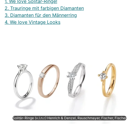
1. We love Solitär-Ringe!
2. Trauringe mit farbigen Diamanten
3. Diamanten für den Männerring
4. We love Vintage Looks
Solitär-Ringe (v.l.n.r.) Henrich & Denzel, Rauschmayer, Fischer, Fischer