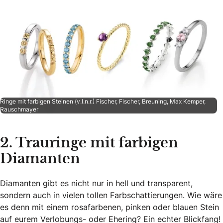
Ringe mit farbigen Steinen (v.l.n.r.) Fischer, Fischer, Breuning, Max Kemper,
Rauschmayer
2. Trauringe mit farbigen
Diamanten
Diamanten gibt es nicht nur in hell und transparent,
sondern auch in vielen tollen Farbschattierungen. Wie wäre
es denn mit einem rosafarbenen, pinken oder blauen Stein
auf eurem Verlobungs- oder Ehering? Ein echter Blickfang!