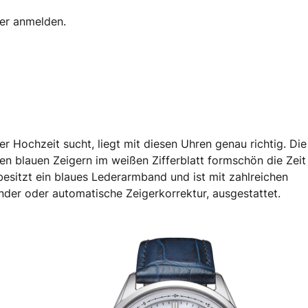
ter anmelden.
r Hochzeit sucht, liegt mit diesen Uhren genau richtig. Die
n blauen Zeigern im weißen Zifferblatt formschön die Zeit
sitzt ein blaues Lederarmband und ist mit zahlreichen
der oder automatische Zeigerkorrektur, ausgestattet.