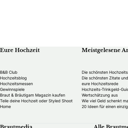
Eure Hochzeit
Meistgelesene Ar
B&B Club
Die schönsten Hochzeits
Hochzeitsblog
Die schönsten Zitate u
Hochzeitsmessen
eure Hochzeitsrede
Gewinnspiele
Hochzeits-Trinkgeld-Guid
Braut & Bräutigam Magazin kaufen
Wertschätzung aus
Teile deine Hochzeit oder Styled Shoot
Wie viel Geld schenkt m
Home
20 Ideen für einen einzi
Brautmedia
Alle Brautm