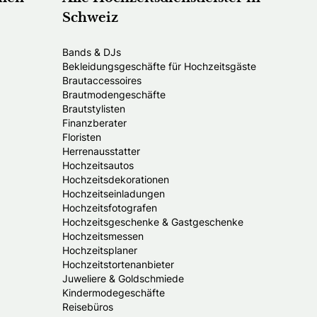
Schweiz
Bands & DJs
Bekleidungsgeschäfte für Hochzeitsgäste
Brautaccessoires
Brautmodengeschäfte
Brautstylisten
Finanzberater
Floristen
Herrenausstatter
Hochzeitsautos
Hochzeitsdekorationen
Hochzeitseinladungen
Hochzeitsfotografen
Hochzeitsgeschenke & Gastgeschenke
Hochzeitsmessen
Hochzeitsplaner
Hochzeitstortenanbieter
Juweliere & Goldschmiede
Kindermodegeschäfte
Reisebüros