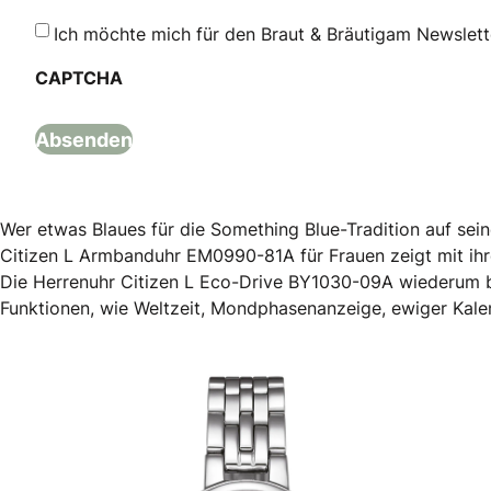
Ich möchte mich für den Braut & Bräutigam Newslet
CAPTCHA
Wer etwas Blaues für die Something Blue-Tradition auf seine
Citizen L Armbanduhr EM0990-81A für Frauen zeigt mit ihre
Die Herrenuhr Citizen L Eco-Drive BY1030-09A wiederum be
Funktionen, wie Weltzeit, Mondphasenanzeige, ewiger Kalen