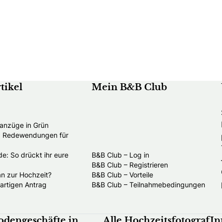
tikel
Mein B&B Club
anzüge in Grün
nd Redewendungen für
e: So drückt ihr eure
B&B Club – Log in
B&B Club – Registrieren
an zur Hochzeit?
B&B Club – Vorteile
gartigen Antrag
B&B Club – Teilnahmebedingungen
odengeschäfte in
Alle HochzeitsfotografI