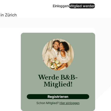
Einloggen
Mitglied werden
 in Zürich
Werde B&B-
Mitglied!
Registrieren
Schon Mitglied?
Hier einloggen