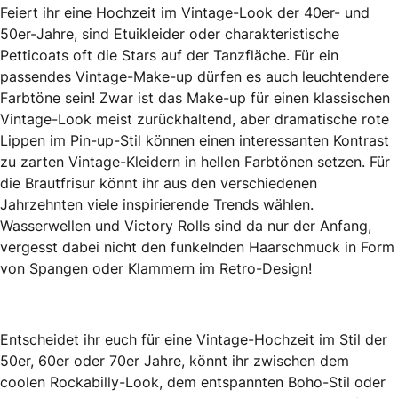
Feiert ihr eine Hochzeit im Vintage-Look der 40er- und
50er-Jahre, sind Etuikleider oder charakteristische
Petticoats oft die Stars auf der Tanzfläche. Für ein
passendes Vintage-Make-up dürfen es auch leuchtendere
Farbtöne sein! Zwar ist das Make-up für einen klassischen
Vintage-Look meist zurückhaltend, aber dramatische rote
Lippen im Pin-up-Stil können einen interessanten Kontrast
zu zarten Vintage-Kleidern in hellen Farbtönen setzen. Für
die Brautfrisur könnt ihr aus den verschiedenen
Jahrzehnten viele inspirierende Trends wählen.
Wasserwellen und Victory Rolls sind da nur der Anfang,
vergesst dabei nicht den funkelnden Haarschmuck in Form
von Spangen oder Klammern im Retro-Design!
Entscheidet ihr euch für eine Vintage-Hochzeit im Stil der
50er, 60er oder 70er Jahre, könnt ihr zwischen dem
coolen Rockabilly-Look, dem entspannten Boho-Stil oder