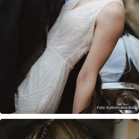
Foto: Kathrin-Ann Birk