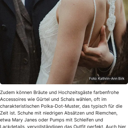
Foto: Kathrin-Ann Birk
Zudem können Bräute und Hochzeitsgäste farbenfrohe
Accessoires wie Gürtel und Schals wählen, oft im
charakteristischen Polka-Dot-Muster, das typisch für die
Zeit ist. Schuhe mit niedrigen Absätzen und Riemchen,
etwa Mary Janes oder Pumps mit Schleifen und
Lackdetails, vervollständigen das Outfit perfekt. Auch hier