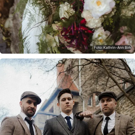
Foto: Kathrin-Ann Birk