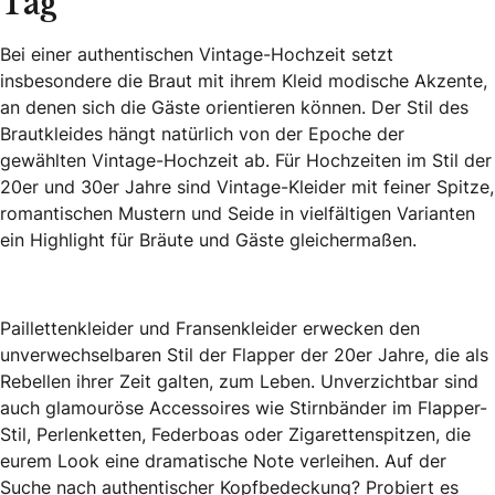
Tag
Bei einer authentischen Vintage-Hochzeit setzt
insbesondere die Braut mit ihrem Kleid modische Akzente,
an denen sich die Gäste orientieren können. Der Stil des
Brautkleides hängt natürlich von der Epoche der
gewählten Vintage-Hochzeit ab. Für Hochzeiten im Stil der
20er und 30er Jahre sind Vintage-Kleider mit feiner Spitze,
romantischen Mustern und Seide in vielfältigen Varianten
ein Highlight für Bräute und Gäste gleichermaßen.
Paillettenkleider und Fransenkleider erwecken den
unverwechselbaren Stil der Flapper der 20er Jahre, die als
Rebellen ihrer Zeit galten, zum Leben. Unverzichtbar sind
auch glamouröse Accessoires wie Stirnbänder im Flapper-
Stil, Perlenketten, Federboas oder Zigarettenspitzen, die
eurem Look eine dramatische Note verleihen. Auf der
Suche nach authentischer Kopfbedeckung? Probiert es