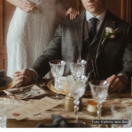
Foto: Kathrin-Ann Birk