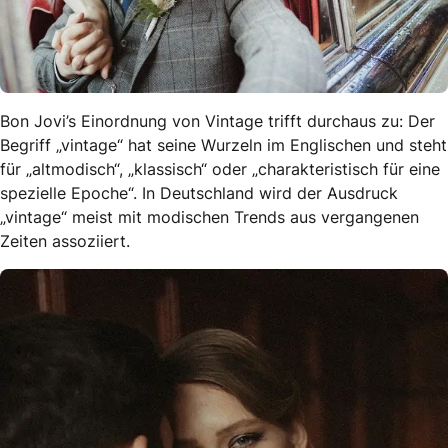
Bon Jovi’s Einordnung von Vintage trifft durchaus zu: Der
Begriff „vintage“ hat seine Wurzeln im Englischen und steht
für „altmodisch“, „klassisch“ oder „charakteristisch für eine
spezielle Epoche“. In Deutschland wird der Ausdruck
„vintage“ meist mit modischen Trends aus vergangenen
Zeiten assoziiert.