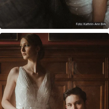
Foto: Kathrin-Ann Birk