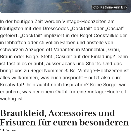
Foto: Kathrin-Ann Birk
In der heutigen Zeit werden Vintage-Hochzeiten am
häufigsten mit den Dresscodes „Cocktail“ oder „Casual“
gefeiert. „Cocktail“ impliziert in der Regel Cocktailkleider
in lebhaften oder stilvollen Farben und anstelle von
schwarzen Anzügen oft Varianten in Marineblau, Grau,
Braun oder Beige. Steht „Casual“ auf der Einladung? Dann
ist fast alles erlaubt, ausser Jeans und Shorts. Und das
bringt uns zu Regel Nummer 3: Bei Vintage-Hochzeiten ist
alles willkommen, was euch anspricht – nutzt also eure
Kreativität! Ihr braucht noch Inspiration? Keine Sorge, wir
erläutern, was bei einem Outfit für eine Vintage-Hochzeit
wichtig ist.
Brautkleid, Accessoires und
Frisuren für euren besonderen