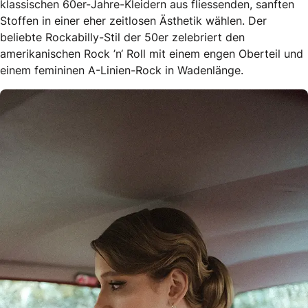
klassischen 60er-Jahre-Kleidern aus fliessenden, sanften
Stoffen in einer eher zeitlosen Ästhetik wählen. Der
beliebte Rockabilly-Stil der 50er zelebriert den
amerikanischen Rock ’n‘ Roll mit einem engen Oberteil und
einem femininen A-Linien-Rock in Wadenlänge.