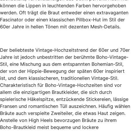
können die Lippen in leuchtenden Farben hervorgehoben
werden. Oft trägt die Braut entweder einen extravaganten
Fascinator oder einen klassischen Pillbox-Hut im Stil der
60er Jahre in hellen Tönen mit dezenten Mesh-Details.
Der beliebteste Vintage-Hochzeitstrend der 60er und 70er
Jahre ist jedoch unbestritten der berühmte Boho-Vintage-
Stil, eine Mischung aus dem entspannten Bohemian-Stil,
der von der Hippie-Bewegung der späten 60er inspiriert
ist, und dem klassischeren, traditionellen Vintage-Stil.
Charakteristisch für Boho-Vintage-Hochzeiten sind vor
allem die einzigartigen Brautkleider, die sich durch
spielerische Häkelspitze, entzückende Stickereien, lässige
Fransen und romantischen Tüll auszeichnen. Häufig wählen
Bräute auch verspielte Zweiteiler, die etwas Haut zeigen.
Anstelle von High Heels bevorzugen Bräute zu ihrem
Boho-Brautkleid meist bequeme und lockere