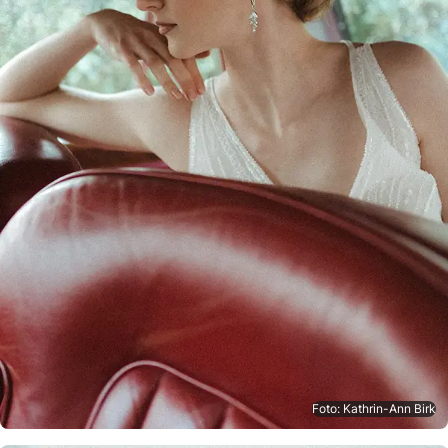
Foto: Kathrin-Ann Birk