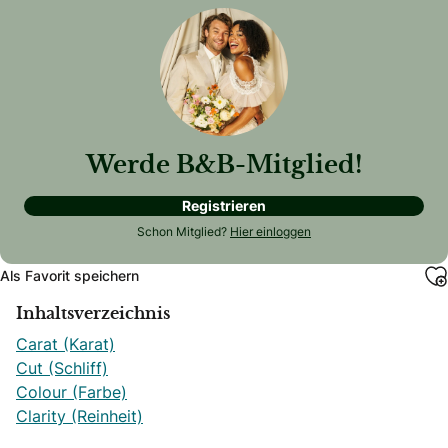
Werde B&B-Mitglied!
Registrieren
Schon Mitglied?
Hier einloggen
Als Favorit speichern
Inhaltsverzeichnis
Carat (Karat)
Cut (Schliff)
Colour (Farbe)
Clarity (Reinheit)