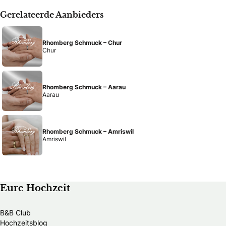
Gerelateerde Aanbieders
Rhomberg Schmuck – Chur
Chur
Rhomberg Schmuck – Aarau
Aarau
Rhomberg Schmuck – Amriswil
Amriswil
Eure Hochzeit
B&B Club
Hochzeitsblog