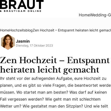
Zen Hochzeit – Entspannt heiraten leicht gemacht
Home
Wedding-G
Home
Hochzeitsblog
Zen Hochzeit – Entspannt heiraten leicht gemac
Jasmin
Dienstag, 17 Oktober 2023
Zen Hochzeit – Entspannt
heiraten leicht gemacht
Ihr steht vor der aufregenden Aufgabe, eure Hochzeit zu
planen, und es gibt so viele Fragen, die beantwortet werd
müssen. Wo startet man am besten? Was darf auf keinen
Fall vergessen werden? Wie geht man mit schlechtem
Ihr steht vor der aufregenden Aufgabe, eure Hochzeit zu p
Wetter um? Wie gestaltet man den Sitzplan? Und wie teilt