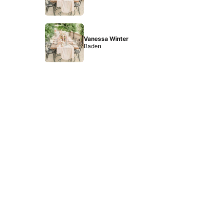
Vanessa Winter
Baden