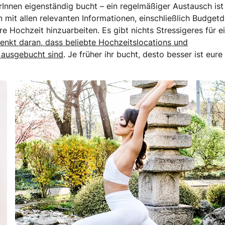
rInnen eigenständig bucht – ein regelmäßiger Austausch ist
n mit allen relevanten Informationen, einschließlich Budgetde
ure Hochzeit hinzuarbeiten. Es gibt nichts Stressigeres für e
enkt daran, dass beliebte Hochzeitslocations und
s ausgebucht sind
. Je früher ihr bucht, desto besser ist eure