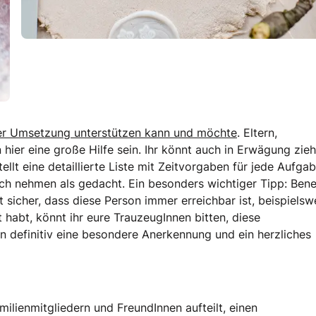
der Umsetzung unterstützen kann und möchte
. Eltern,
ier eine große Hilfe sein. Ihr könnt auch in Erwägung zieh
llt eine detaillierte Liste mit Zeitvorgaben für jede Aufgab
uch nehmen als gedacht. Ein besonders wichtiger Tipp: Ben
 sicher, dass diese Person immer erreichbar ist, beispielsw
t habt, könnt ihr eure TrauzeugInnen bitten, diese
 definitiv eine besondere Anerkennung und ein herzliches
milienmitgliedern und FreundInnen aufteilt, einen