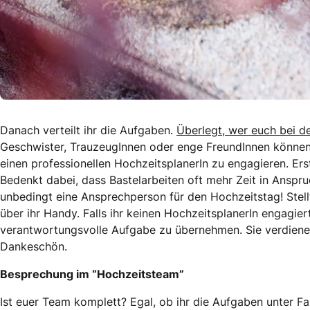
Danach verteilt ihr die Aufgaben.
Überlegt, wer euch bei 
Geschwister, TrauzeugInnen oder enge FreundInnen können h
einen professionellen HochzeitsplanerIn zu engagieren. Erste
Bedenkt dabei, dass Bastelarbeiten oft mehr Zeit in Anspr
unbedingt eine Ansprechperson für den Hochzeitstag! Stellt
über ihr Handy. Falls ihr keinen HochzeitsplanerIn engagier
verantwortungsvolle Aufgabe zu übernehmen. Sie verdienen
Dankeschön.
Besprechung im “Hochzeitsteam”
Ist euer Team komplett? Egal, ob ihr die Aufgaben unter Fa