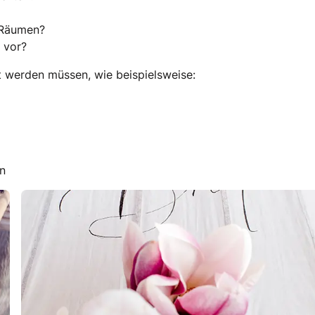
n Räumen?
 vor?
igt werden müssen, wie beispielsweise:
en