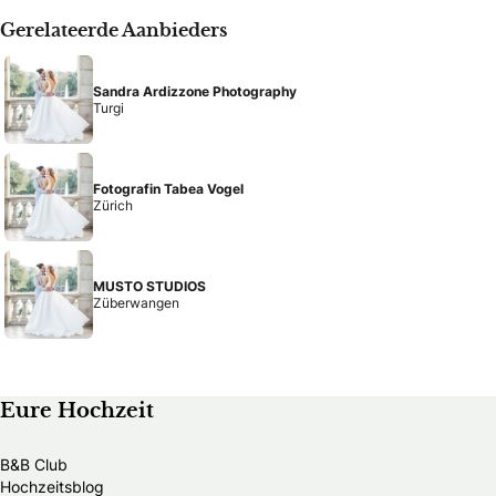
Gerelateerde Aanbieders
Sandra Ardizzone Photography
Turgi
Fotografin Tabea Vogel
Zürich
MUSTO STUDIOS
Züberwangen
Eure Hochzeit
B&B Club
Hochzeitsblog