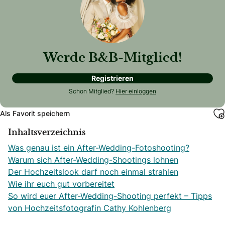
Werde B&B-Mitglied!
Registrieren
Schon Mitglied?
Hier einloggen
Als Favorit speichern
Inhaltsverzeichnis
Was genau ist ein After-Wedding-Fotoshooting?
Warum sich After-Wedding-Shootings lohnen
Der Hochzeitslook darf noch einmal strahlen
Wie ihr euch gut vorbereitet
So wird euer After-Wedding-Shooting perfekt – Tipps
von Hochzeitsfotografin Cathy Kohlenberg