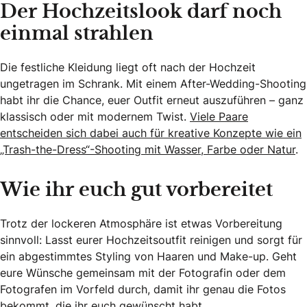
Der Hochzeitslook darf noch
einmal strahlen
Die festliche Kleidung liegt oft nach der Hochzeit
ungetragen im Schrank. Mit einem After-Wedding-Shooting
habt ihr die Chance, euer Outfit erneut auszuführen – ganz
klassisch oder mit modernem Twist.
Viele Paare
entscheiden sich dabei auch für kreative Konzepte wie ein
„Trash-the-Dress“-Shooting mit Wasser, Farbe oder Natur
.
Wie ihr euch gut vorbereitet
Trotz der lockeren Atmosphäre ist etwas Vorbereitung
sinnvoll: Lasst eurer Hochzeitsoutfit reinigen und sorgt für
ein abgestimmtes Styling von Haaren und Make-up. Geht
eure Wünsche gemeinsam mit der Fotografin oder dem
Fotografen im Vorfeld durch, damit ihr genau die Fotos
bekommt, die ihr euch gewünscht habt.