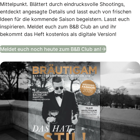
Mittelpunkt. Blättert durch eindrucksvolle Shootings,
entdeckt angesagte Details und lasst euch von frischen
Ideen für die kommende Saison begeistern. Lasst euch
inspirieren. Meldet euch zum B&B Club an und ihr
bekommt das Heft kostenlos als digitale Version!
Das Bräutigam
Meldet euch noch heute zum B&B Club an!