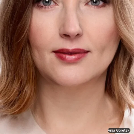
Anja Goretzki