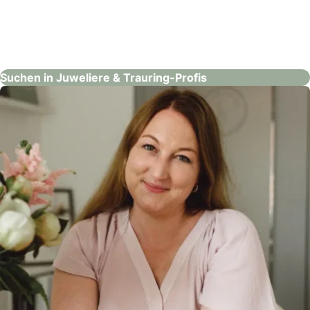
Rhomberg Schmuck – Aarau
Juweliere & Trauring-Profis
Suchen in Juweliere & Trauring-Profis