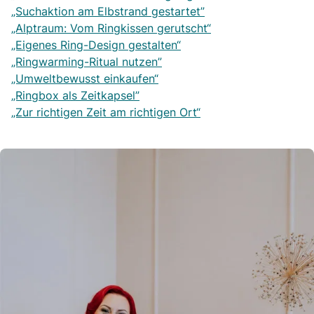
„Suchaktion am Elbstrand gestartet”
„Alptraum: Vom Ringkissen gerutscht“
„Eigenes Ring-Design gestalten“
„Ringwarming-Ritual nutzen”
„Umweltbewusst einkaufen“
„Ringbox als Zeitkapsel”
„Zur richtigen Zeit am richtigen Ort“