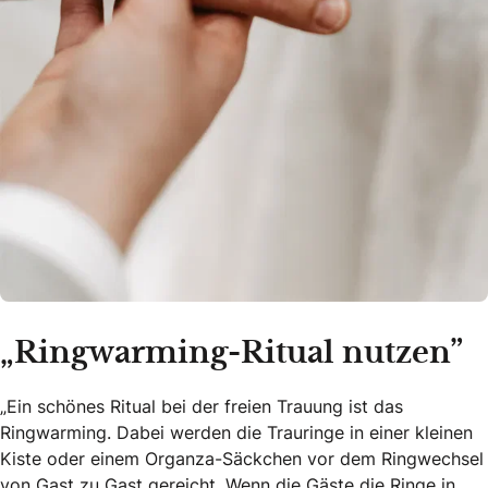
„Ringwarming-Ritual nutzen”
„Ein schönes Ritual bei der freien Trauung ist das
Ringwarming. Dabei werden die Trauringe in einer kleinen
Kiste oder einem Organza-Säckchen vor dem Ringwechsel
von Gast zu Gast gereicht. Wenn die Gäste die Ringe in