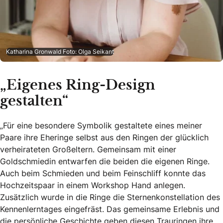
Katharina Gronwald Foto: Olga Seikant
„Eigenes Ring-Design
gestalten“
„Für eine besondere Symbolik gestaltete eines meiner
Paare ihre Eheringe selbst aus den Ringen der glücklich
verheirateten Großeltern. Gemeinsam mit einer
Goldschmiedin entwarfen die beiden die eigenen Ringe.
Auch beim Schmieden und beim Feinschliff konnte das
Hochzeitspaar in einem Workshop Hand anlegen.
Zusätzlich wurde in die Ringe die Sternenkonstellation des
Kennenlerntages eingefräst. Das gemeinsame Erlebnis und
die persönliche Geschichte geben diesen Trauringen ihre