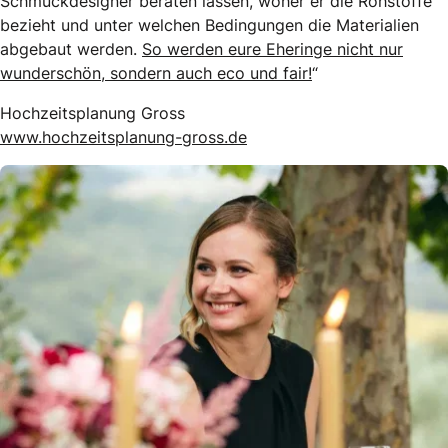
Schmuckdesigner beraten lassen, woher er die Rohstoffe
bezieht und unter welchen Bedingungen die Materialien
abgebaut werden.
So werden eure Eheringe nicht nur
wunderschön, sondern auch eco und fair!
“
Hochzeitsplanung Gross
www.hochzeitsplanung-gross.de