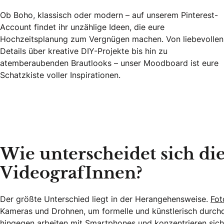
Ob Boho, klassisch oder modern – auf unserem Pinterest-
Account findet ihr unzählige Ideen, die eure
Hochzeitsplanung zum Vergnügen machen. Von liebevollen
Details über kreative DIY-Projekte bis hin zu
atemberaubenden Brautlooks – unser Moodboard ist eure
Schatzkiste voller Inspirationen.
Entdeckt unser Hochzeits-Moodboard
Wie unterscheidet sich di
VideografInnen?
Der größte Unterschied liegt in der Herangehensweise.
Fot
Kameras und Drohnen, um formelle und künstlerisch durch
hingegen arbeiten mit Smartphones und konzentrieren sich 