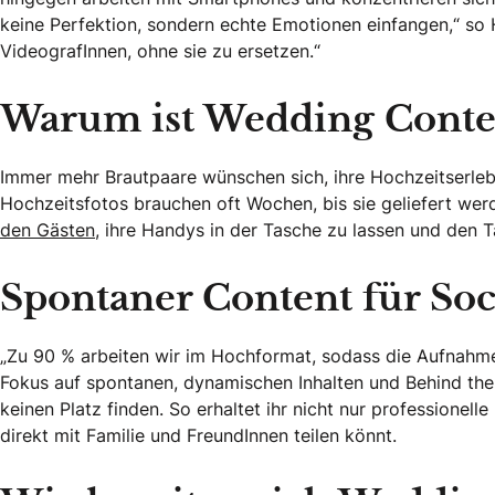
keine Perfektion, sondern echte Emotionen einfangen,“ so 
VideografInnen, ohne sie zu ersetzen.“
Warum ist Wedding Content
Immer mehr Brautpaare wünschen sich, ihre Hochzeitserlebni
Hochzeitsfotos brauchen oft Wochen, bis sie geliefert wer
den Gästen,
ihre Handys in der Tasche zu lassen und den Ta
Spontaner Content für Soc
„Zu 90 % arbeiten wir im Hochformat, sodass die Aufnahmen 
Fokus auf spontanen, dynamischen Inhalten und Behind the
keinen Platz finden. So erhaltet ihr nicht nur professionel
direkt mit Familie und FreundInnen teilen könnt.