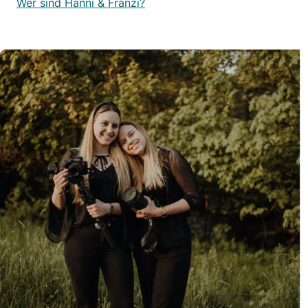
Wer sind Hanni & Franzi?