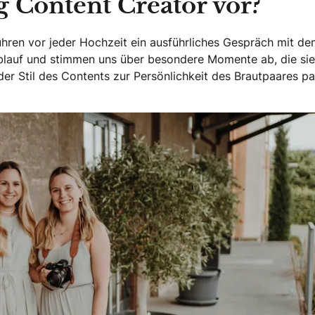
 Content Creator vor?
führen vor jeder Hochzeit ein ausführliches Gespräch mit d
blauf und stimmen uns über besondere Momente ab, die sie
der Stil des Contents zur Persönlichkeit des Brautpaares pa