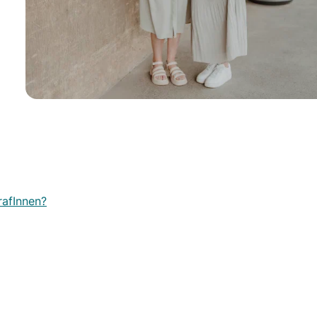
rafInnen?