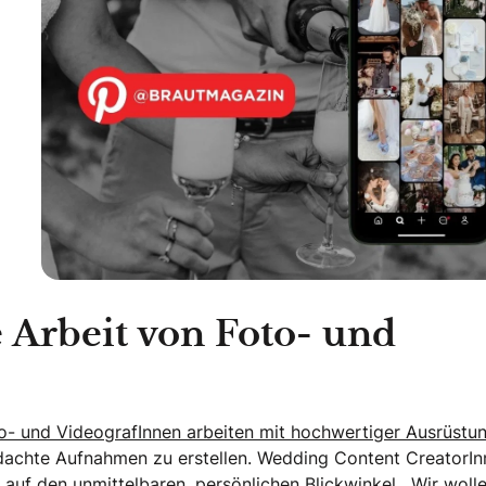
e Arbeit von Foto- und
o- und VideografInnen arbeiten mit hochwertiger Ausrüstu
dachte Aufnahmen zu erstellen. Wedding Content CreatorIn
auf den unmittelbaren, persönlichen Blickwinkel. „Wir woll