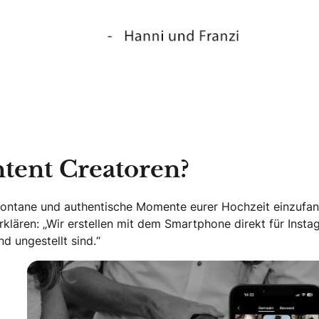
ent Creatoren?
spontane und authentische Momente eurer Hochzeit einzufa
klären: „Wir erstellen mit dem Smartphone direkt für Inst
d ungestellt sind.“