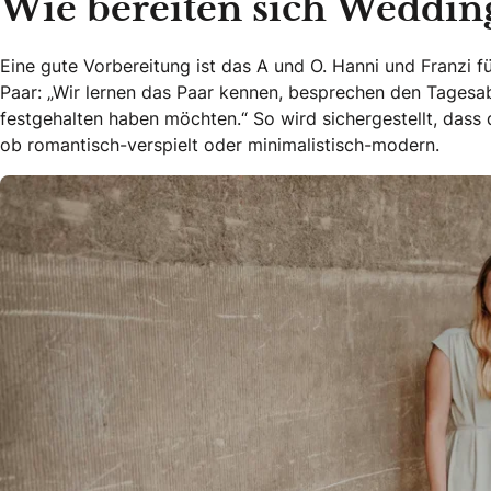
Wie bereiten sich Wedding
Eine gute Vorbereitung ist das A und O. Hanni und Franzi 
Paar: „Wir lernen das Paar kennen, besprechen den Tagesa
festgehalten haben möchten.“ So wird sichergestellt, dass 
ob romantisch-verspielt oder minimalistisch-modern.