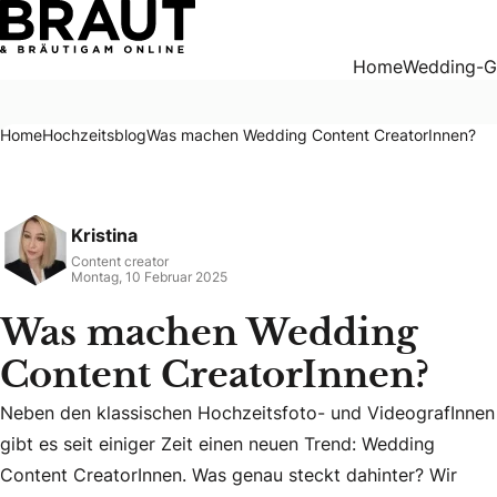
Was machen Wedding Content CreatorInnen?
Home
Wedding-G
Home
Hochzeitsblog
Was machen Wedding Content CreatorInnen?
Kristina
Content creator
Montag, 10 Februar 2025
Was machen Wedding
Content CreatorInnen?
Neben den klassischen Hochzeitsfoto- und VideografInnen
gibt es seit einiger Zeit einen neuen Trend: Wedding
Neben den klassischen Hochzeitsfoto- und VideografInnen g
Content CreatorInnen. Was genau steckt dahinter? Wir