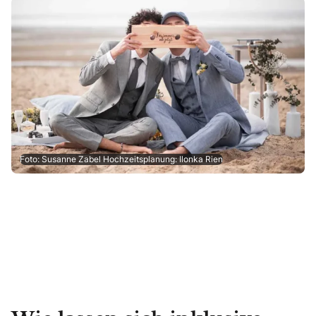
Foto: Susanne Zabel Hochzeitsplanung: Ilonka Rien