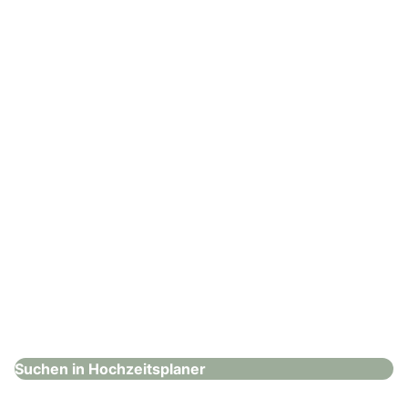
Vanessa Winter
Hochzeitsplaner
: Leading Wedding Partners Switzerland
Leading Wedding Partners Switzerland
Hochzeitsplaner
Suchen in Hochzeitsplaner