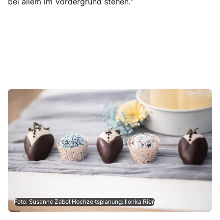
bei allem im Vordergrund stehen.“
Foto: Susanne Zabel Hochzeitsplanung: Ilonka Rien