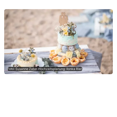
Foto: Susanne Zabel Hochzeitsplanung: Ilonka Rien