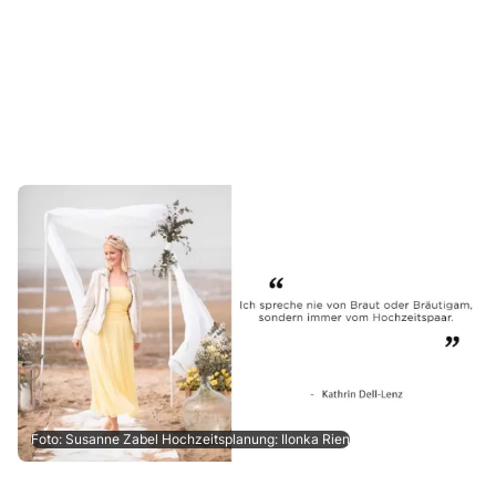
Foto: Susanne Zabel Hochzeitsplanung: Ilonka Rien