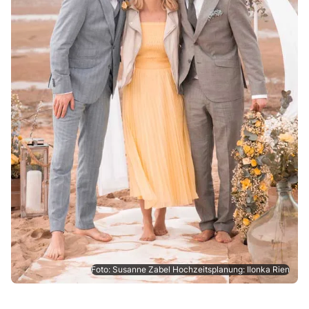
Foto: Susanne Zabel Hochzeitsplanung: Ilonka Rien