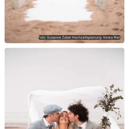
Foto: Susanne Zabel Hochzeitsplanung: Ilonka Rien