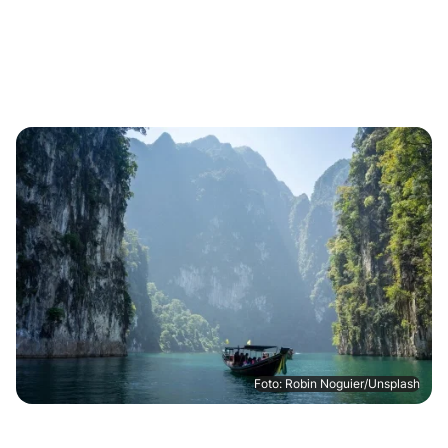
Foto: Robin Noguier/Unsplash