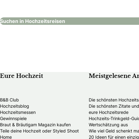
Hochzeitsreisen
Hochzeitsreisen
Suchen in Hochzeitsreisen
Eure Hochzeit
Meistgelesene Ar
B&B Club
Die schönsten Hochzeits
Hochzeitsblog
Die schönsten Zitate u
Hochzeitsmessen
eure Hochzeitsrede
Gewinnspiele
Hochzeits-Trinkgeld-Guid
Braut & Bräutigam Magazin kaufen
Wertschätzung aus
Teile deine Hochzeit oder Styled Shoot
Wie viel Geld schenkt m
Home
20 Ideen für einen einzi