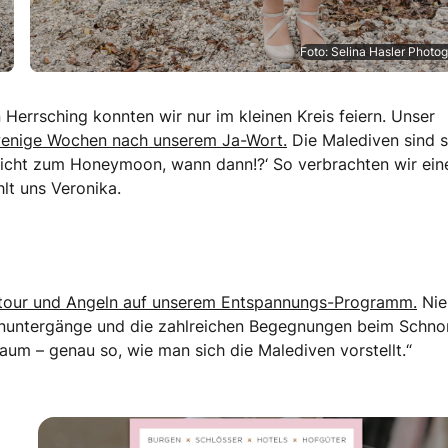
y
Foto: Selina Hasler Photo
Herrsching konnten wir nur im kleinen Kreis feiern. Unser
r wenige Wochen nach unserem Ja-Wort.
Die Malediven sind 
 nicht zum Honeymoon, wann dann!?‘ So verbrachten wir ein
lt uns Veronika.
stour und Angeln auf unserem Entspannungs-Programm.
Nie
nenuntergänge und die zahlreichen Begegnungen beim Schno
raum – genau so, wie man sich die Malediven vorstellt.“