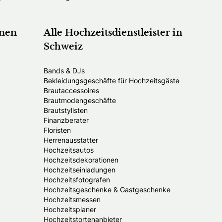
nnen
Alle Hochzeitsdienstleister in
Schweiz
Bands & DJs
Bekleidungsgeschäfte für Hochzeitsgäste
Brautaccessoires
Brautmodengeschäfte
Brautstylisten
Finanzberater
Floristen
Herrenausstatter
Hochzeitsautos
Hochzeitsdekorationen
Hochzeitseinladungen
Hochzeitsfotografen
Hochzeitsgeschenke & Gastgeschenke
Hochzeitsmessen
Hochzeitsplaner
Hochzeitstortenanbieter