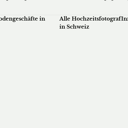
odengeschäfte in
Alle HochzeitsfotografI
in Schweiz