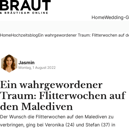
Ein wahrgewordener Traum: Flitterwochen auf den Malediv
Home
Wedding-G
Home
Hochzeitsblog
Ein wahrgewordener Traum: Flitterwochen auf d
Jasmin
Montag, 1 August 2022
Ein wahrgewordener
Traum: Flitterwochen auf
den Malediven
Der Wunsch die Flitterwochen auf den Malediven zu
Der Wunsch die Flitterwochen auf den Malediven zu verbrin
verbringen, ging bei Veronika (24) und Stefan (37) in