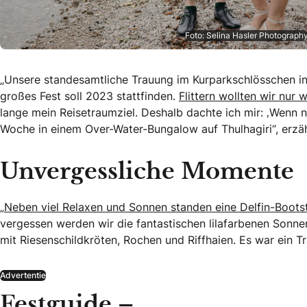
Foto: Selina Hasler Photograph
„Unsere standesamtliche Trauung im Kurparkschlösschen in 
großes Fest soll 2023 stattfinden.
Flittern wollten wir nu
lange mein Reisetraumziel. Deshalb dachte ich mir: ‚Wenn
Woche in einem Over-Water-Bungalow auf Thulhagiri“, erzäh
Unvergessliche Momente
„
Neben viel Relaxen und Sonnen standen eine Delfin-Boot
vergessen werden wir die fantastischen lilafarbenen Son
mit Riesenschildkröten, Rochen und Riffhaien. Es war ein T
Advertentie
Festguide –