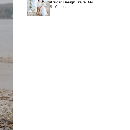
African Design Travel AG
St. Gallen