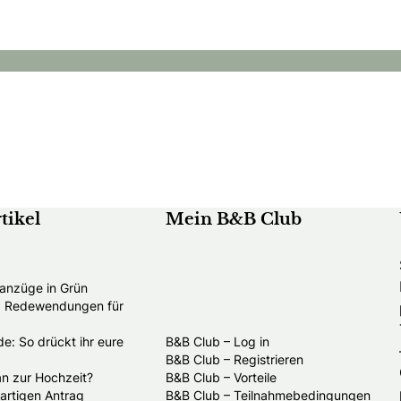
Hochzeitsreisen
tikel
Mein B&B Club
anzüge in Grün
nd Redewendungen für
e: So drückt ihr eure
B&B Club – Log in
B&B Club – Registrieren
an zur Hochzeit?
B&B Club – Vorteile
gartigen Antrag
B&B Club – Teilnahmebedingungen