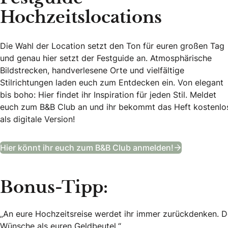
Hochzeitslocations
Die Wahl der Location setzt den Ton für euren großen Tag
und genau hier setzt der Festguide an. Atmosphärische
Bildstrecken, handverlesene Orte und vielfältige
Stilrichtungen laden euch zum Entdecken ein. Von elegant
bis boho: Hier findet ihr Inspiration für jeden Stil. Meldet
euch zum B&B Club an und ihr bekommt das Heft kostenlo
als digitale Version!
Festguide –
Hier könnt ihr euch zum B&B Club anmelden!
Bonus-Tipp:
„An eure Hochzeitsreise werdet ihr immer zurückdenken. D
Wünsche als euren Geldbeutel.“