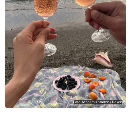
Foto: Mariam Antadze / Pexels