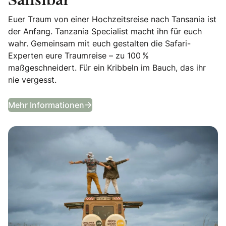
Sansibar
Euer Traum von einer Hochzeitsreise nach Tansania ist
der Anfang. Tanzania Specialist macht ihn für euch
wahr. Gemeinsam mit euch gestalten die Safari-
Experten eure Traumreise – zu 100 %
maßgeschneidert. Für ein Kribbeln im Bauch, das ihr
nie vergesst.
Flitterwochen in Tansania & Sansib
Mehr Informationen