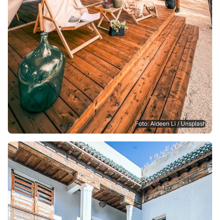
Foto: Aldeen Li / Unsplash