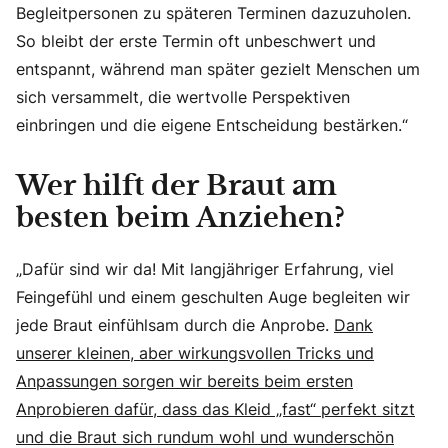
Begleitpersonen zu späteren Terminen dazuzuholen.
So bleibt der erste Termin oft unbeschwert und
entspannt, während man später gezielt Menschen um
sich versammelt, die wertvolle Perspektiven
einbringen und die eigene Entscheidung bestärken.“
Wer hilft der Braut am
besten beim Anziehen?
„Dafür sind wir da! Mit langjähriger Erfahrung, viel
Feingefühl und einem geschulten Auge begleiten wir
jede Braut einfühlsam durch die Anprobe.
Dank
unserer kleinen, aber wirkungsvollen Tricks und
Anpassungen sorgen wir bereits beim ersten
Anprobieren dafür, dass das Kleid „fast“ perfekt sitzt
und die Braut sich rundum wohl und wunderschön