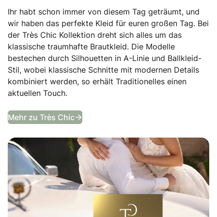
Ihr habt schon immer von diesem Tag geträumt, und
wir haben das perfekte Kleid für euren großen Tag. Bei
der Très Chic Kollektion dreht sich alles um das
klassische traumhafte Brautkleid. Die Modelle
bestechen durch Silhouetten in A-Linie und Ballkleid-
Stil, wobei klassische Schnitte mit modernen Details
kombiniert werden, so erhält Traditionelles einen
aktuellen Touch.
Très Chic Bridal Wear. Die neuen Kol
Mehr zu Très Chic