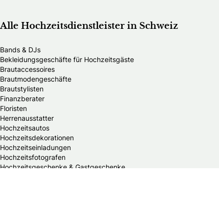
Alle Hochzeitsdienstleister in Schweiz
Bands & DJs
Bekleidungsgeschäfte für Hochzeitsgäste
Brautaccessoires
Brautmodengeschäfte
Brautstylisten
Finanzberater
Floristen
Herrenausstatter
Hochzeitsautos
Hochzeitsdekorationen
Hochzeitseinladungen
Hochzeitsfotografen
Hochzeitsgeschenke & Gastgeschenke
Hochzeitsmessen
Hochzeitsplaner
Hochzeitstortenanbieter
Juweliere & Goldschmiede
Kindermodegeschäfte