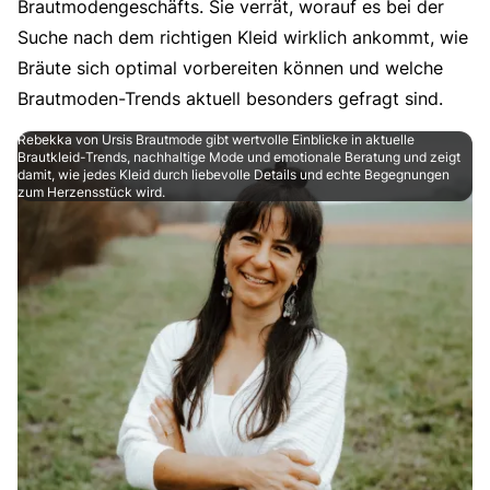
Brautmodengeschäfts. Sie verrät, worauf es bei der
Suche nach dem richtigen Kleid wirklich ankommt, wie
Bräute sich optimal vorbereiten können und welche
Brautmoden-Trends aktuell besonders gefragt sind.
Rebekka von Ursis Brautmode gibt wertvolle Einblicke in aktuelle
Brautkleid-Trends, nachhaltige Mode und emotionale Beratung und zeigt
damit, wie jedes Kleid durch liebevolle Details und echte Begegnungen
zum Herzensstück wird.