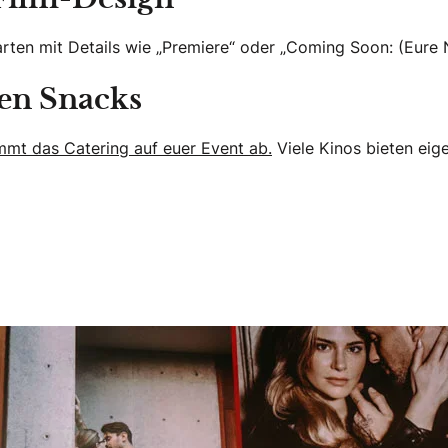
arten mit Details wie „Premiere“ oder „Coming Soon: (Eure
ven Snacks
mmt das Catering auf euer Event ab.
Viele Kinos bieten ei