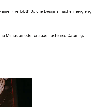
 Namen) verlobt!“ Solche Designs machen neugierig.
gene Menüs an
oder erlauben externes Catering.