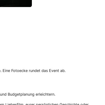
. Eine Fotoecke rundet das Event ab.
n und Budgetplanung erleichtern.
nem Liebesfilm, eurer persönlichen Geschichte oder