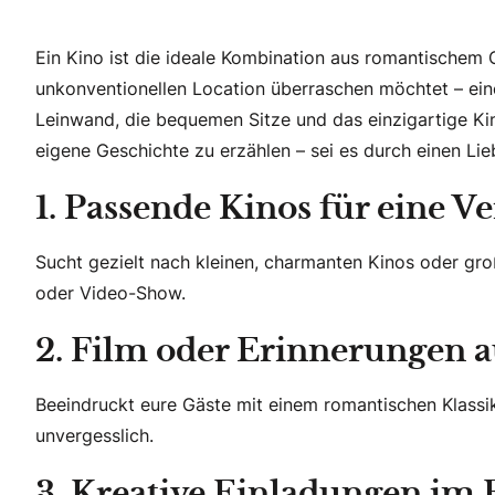
Ein Kino ist die ideale Kombination aus romantischem 
unkonventionellen Location überraschen möchtet – ein
Leinwand, die bequemen Sitze und das einzigartige Kino
eigene Geschichte zu erzählen – sei es durch einen L
1. Passende Kinos für eine V
Sucht gezielt nach kleinen, charmanten Kinos oder groß
oder Video-Show.
2. Film oder Erinnerungen 
Beeindruckt eure Gäste mit einem romantischen Klass
unvergesslich.
3. Kreative Einladungen im