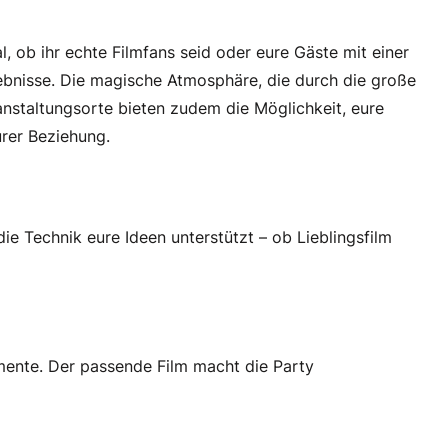
 ob ihr echte Filmfans seid oder eure Gäste mit einer
ebnisse. Die magische Atmosphäre, die durch die große
anstaltungsorte bieten zudem die Möglichkeit, eure
urer Beziehung.
ie Technik eure Ideen unterstützt – ob Lieblingsfilm
mente. Der passende Film macht die Party