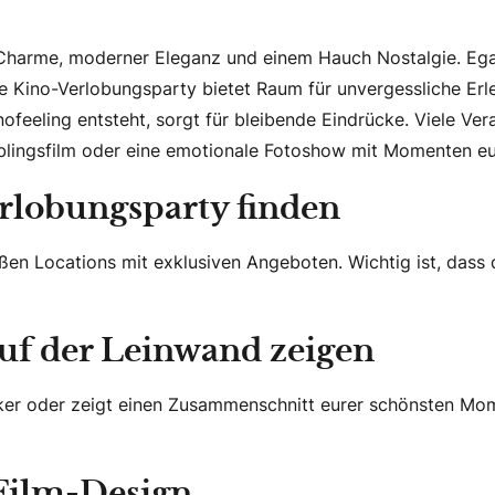
Charme, moderner Eleganz und einem Hauch Nostalgie. Egal,
e Kino-Verlobungsparty bietet Raum für unvergessliche Erl
feeling entsteht, sorgt für bleibende Eindrücke. Viele Ver
ieblingsfilm oder eine emotionale Fotoshow mit Momenten e
erlobungsparty finden
en Locations mit exklusiven Angeboten. Wichtig ist, dass d
auf der Leinwand zeigen
iker oder zeigt einen Zusammenschnitt eurer schönsten Mo
 Film-Design