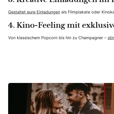
Gestaltet eure Einladungen
als Filmplakate oder Kinok
4. Kino-Feeling mit exklusi
Von klassischem Popcorn bis hin zu Champagner –
sti