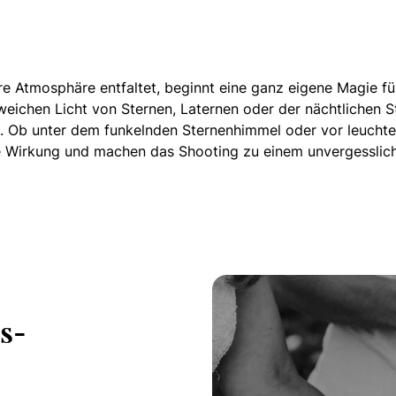
e Atmosphäre entfaltet, beginnt eine ganz eigene Magie fü
ichen Licht von Sternen, Laternen oder der nächtlichen Sta
n. Ob unter dem funkelnden Sternenhimmel oder vor leucht
he Wirkung und machen das Shooting zu einem unvergesslich
s-