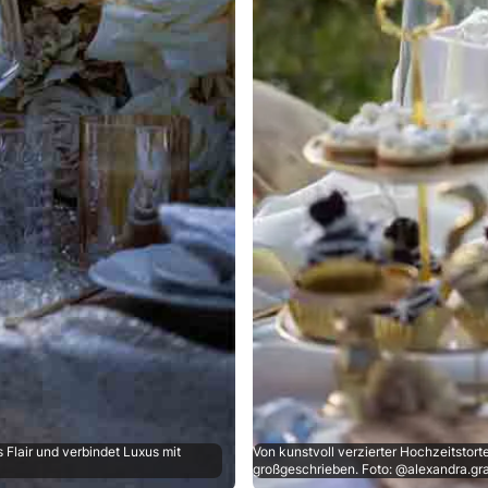
 Flair und verbindet Luxus mit
Von kunstvoll verzierter Hochzeitstort
großgeschrieben. Foto: @alexandra.gra