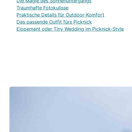
Die Magie des Sonnenuntergangs
Traumhafte Fotokulisse
Praktische Details für Outdoor-Komfort
Das passende Outfit fürs Picknick
Elopement oder Tiny Wedding im Picknick-Style