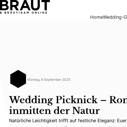
Wedding Picknick – Romantik inmitten der Natur
Home
Wedding-G
Montag, 8 September 2025
Wedding Picknick – Ro
inmitten der Natur
Natürliche Leichtigkeit trifft auf festliche Eleganz: E
Natürliche Leichtigkeit trifft auf festliche Eleganz: Eu