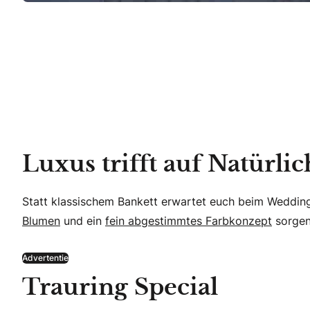
Luxus trifft auf Natürlic
Statt klassischem Bankett erwartet euch beim Weddin
Blumen
und ein
fein abgestimmtes Farbkonzept
sorgen 
Advertentie
Trauring Special