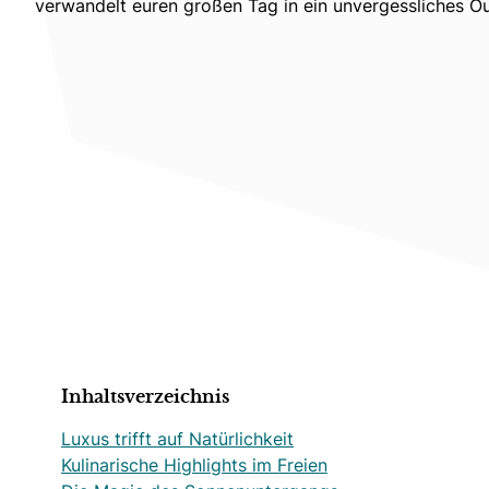
verwandelt euren großen Tag in ein unvergessliches Ou
Inhaltsverzeichnis
Luxus trifft auf Natürlichkeit
Kulinarische Highlights im Freien