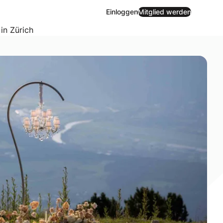
Einloggen
Mitglied werden
 in Zürich
ergessliches Outdoor-Erlebnis. We love!