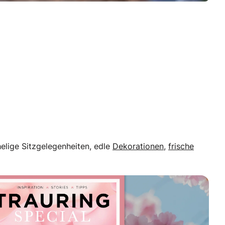
helige Sitzgelegenheiten, edle
Dekorationen
,
frische