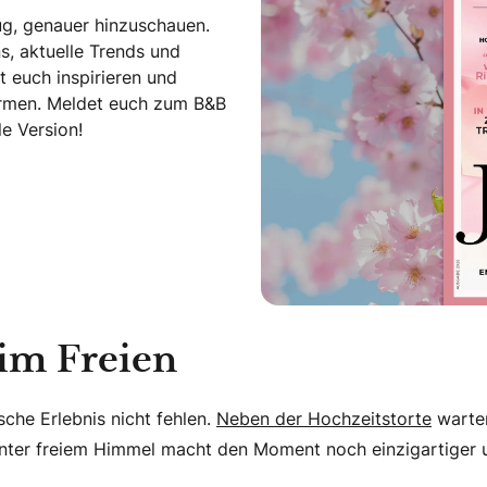
ug, genauer hinzuschauen.
s, aktuelle Trends und
t euch inspirieren und
Formen. Meldet euch zum B&B
e Version!
l
 im Freien
sche Erlebnis nicht fehlen.
Neben der Hochzeitstorte
warten
er freiem Himmel macht den Moment noch einzigartiger un