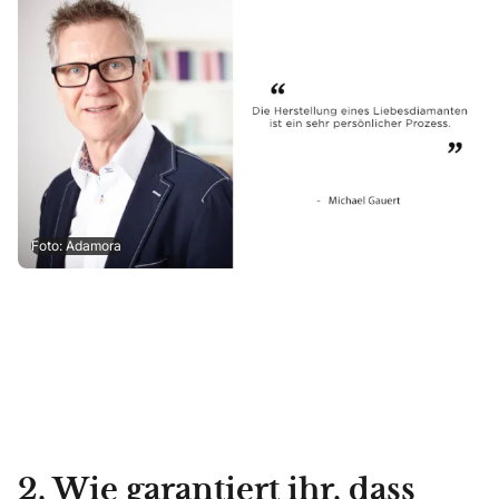
Foto: Adamora
2. Wie garantiert ihr, dass