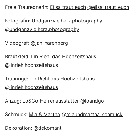
Freie Traurednerin:
Elisa traut euch
@elisa_traut_euch
Fotografin:
Undganzvielherz.photography
@undganzvielherz.photography
Videograf:
@jan_harenberg
Brautkleid:
Lin Riehl das Hochzeitshaus
@linriehlhochzeitshaus
Trauringe:
Lin Riehl das Hochzeitshaus
@linriehlhochzeitshaus
Anzug:
Lo&Go Herrenausstatter
@loandgo
Schmuck:
Mia & Martha
@miaundmartha_schmuck
Dekoration:
@dekomant