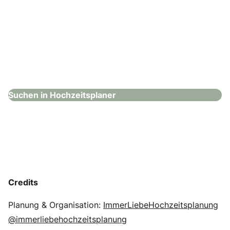
Love Square Weddings
Hochzeitsplaner
Suchen in Hochzeitsplaner
Credits
Planung & Organisation:
ImmerLiebeHochzeitsplanung
@immerliebehochzeitsplanung