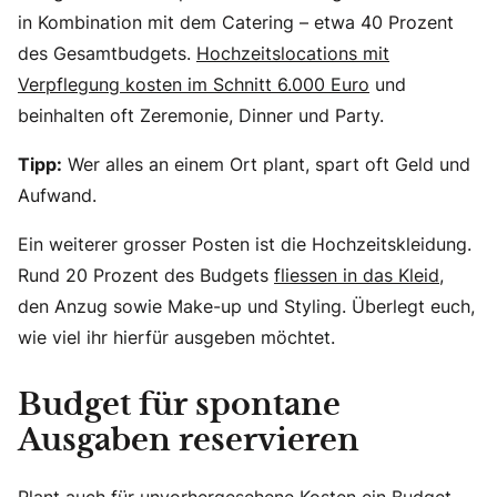
in Kombination mit dem Catering – etwa 40 Prozent
des Gesamtbudgets.
Hochzeitslocations mit
Verpflegung kosten im Schnitt 6.000 Euro
und
beinhalten oft Zeremonie, Dinner und Party.
Tipp:
Wer alles an einem Ort plant, spart oft Geld und
Aufwand.
Ein weiterer grosser Posten ist die Hochzeitskleidung.
Rund 20 Prozent des Budgets
fliessen in das Kleid
,
den Anzug sowie Make-up und Styling. Überlegt euch,
wie viel ihr hierfür ausgeben möchtet.
Budget für spontane
Ausgaben reservieren
Plant auch für unvorhergesehene Kosten ein Budget