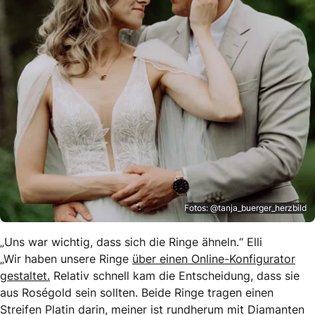
Fotos: @tanja_buerger_herzbild
„Uns war wichtig, dass sich die Ringe ähneln.“ Elli
„Wir haben unsere Ringe
über einen Online-Konfigurator
gestaltet.
Relativ schnell kam die Entscheidung, dass sie
aus Roségold sein sollten. Beide Ringe tragen einen
Streifen Platin darin, meiner ist rundherum mit Diamanten