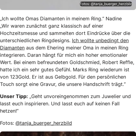
Fotos: @tanja_buerger_herzbild
„Ich wollte Omas Diamanten in meinem Ring.“ Nadine
„Wir waren zunächst ganz klassisch auf einer
Hochzeitsmesse und sammelten dort Eindrücke über die
unterschiedlichen Ringdesigns.
Ich wollte unbedingt den
Diamanten
aus dem Ehering meiner Oma in meinen Ring
integrieren. Daran hängt für mich ein hoher emotionaler
Wert. Bei einem befreundeten Goldschmied, Robert Reffle,
hatte ich ein sehr gutes Gefühl. Marks Ring wiederum ist
von 123Gold. Er ist aus Gelbgold. Für den persönlichen
Touch sorgt eine Gravur, die unsere Handschrift trägt.“
Unser Tipp:
„Geht unvoreingenommen zum Juwelier und
lasst euch inspirieren. Und lasst euch auf keinen Fall
hetzen!“
Fotos:
@tanja_buerger_herzbild