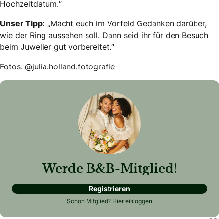
Hochzeitdatum.“
Unser Tipp:
„Macht euch im Vorfeld Gedanken darüber,
wie der Ring aussehen soll. Dann seid ihr für den Besuch
beim Juwelier gut vorbereitet.“
Fotos:
@julia.holland.fotografie
Werde B&B-Mitglied!
Registrieren
Schon Mitglied?
Hier einloggen