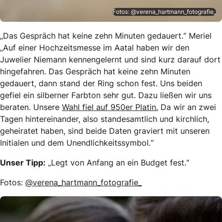
Fotos: @verena_hartmann_fotografie_
„Das Gespräch hat keine zehn Minuten gedauert.“ Meriel
„Auf einer Hochzeitsmesse im Aatal haben wir den
Juwelier Niemann kennengelernt und sind kurz darauf dort
hingefahren. Das Gespräch hat keine zehn Minuten
gedauert, dann stand der Ring schon fest. Uns beiden
gefiel ein silberner Farbton sehr gut. Dazu ließen wir uns
beraten. Unsere
Wahl fiel auf 950er Platin.
Da wir an zwei
Tagen hintereinander, also standesamtlich und kirchlich,
geheiratet haben, sind beide Daten graviert mit unseren
Initialen und dem Unendlichkeitssymbol.“
Unser Tipp:
„Legt von Anfang an ein Budget fest.“
Fotos:
@verena_hartmann_fotografie_