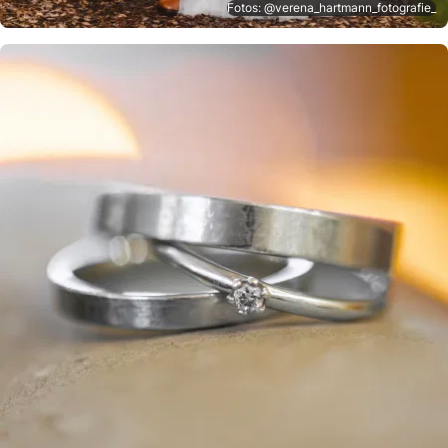
Fotos: @verena_hartmann_fotografie_