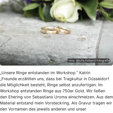
Fotos: @julia.holland.fotografie
„Unsere Ringe entstanden im Workshop.“ Katrin
„Freunde erzählten uns, dass bei Tragkultur in Düsseldorf
die Möglichkeit besteht, Ringe selbst anzufertigen. Im
Workshop entstanden Ringe aus 750er Gold. Wir ließen
den Ehering von Sebastians Uroma einschmelzen. Aus dem
Material entstand mein Vorsteckring. Als Gravur tragen wir
den Vornamen des jeweils anderen und unser