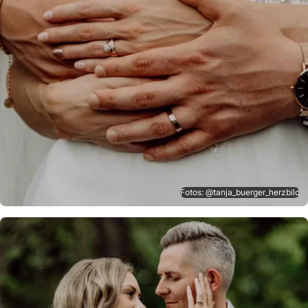
Fotos: @tanja_buerger_herzbild