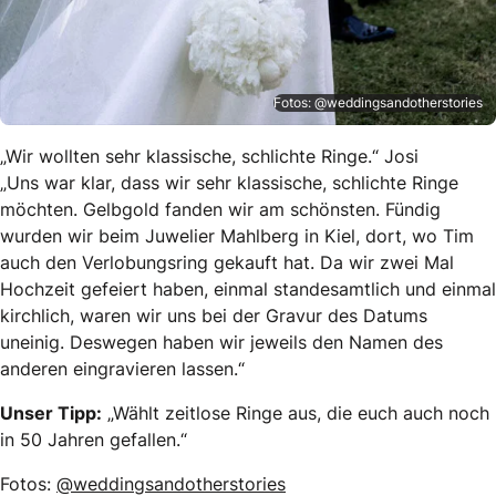
Fotos: @weddingsandotherstories
„Wir wollten sehr klassische, schlichte Ringe.“ Josi
„Uns war klar, dass wir sehr klassische, schlichte Ringe
möchten. Gelbgold fanden wir am schönsten. Fündig
wurden wir beim Juwelier Mahlberg in Kiel, dort, wo Tim
auch den Verlobungsring gekauft hat. Da wir zwei Mal
Hochzeit gefeiert haben, einmal standesamtlich und einmal
kirchlich, waren wir uns bei der Gravur des Datums
uneinig. Deswegen haben wir jeweils den Namen des
anderen eingravieren lassen.“
Unser Tipp:
„Wählt zeitlose Ringe aus, die euch auch noch
in 50 Jahren gefallen.“
Fotos:
@weddingsandotherstories