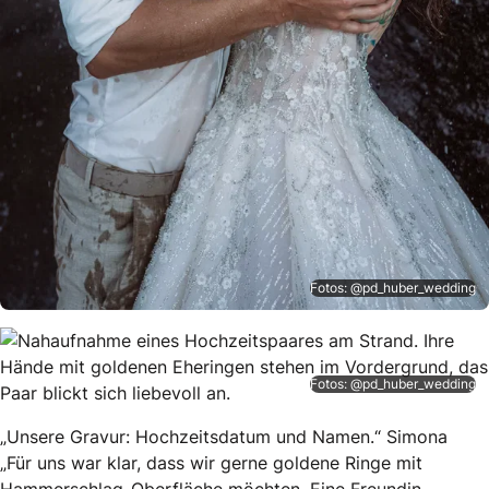
Fotos: @pd_huber_wedding
Fotos: @pd_huber_wedding
„Unsere Gravur: Hochzeitsdatum und Namen.“ Simona
„Für uns war klar, dass wir gerne goldene Ringe mit
Hammerschlag-Oberfläche möchten. Eine Freundin