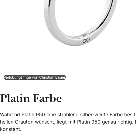
Verlobungsringe von Christian Bauer.
Platin Farbe
Während Platin 950 eine strahlend silber-weiße Farbe besitz
hellen Grauton wünscht, liegt mit Platin 950 genau richtig.
konstant.