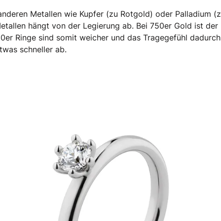
 anderen Metallen wie Kupfer (zu Rotgold) oder Palladium (
tallen hängt von der Legierung ab. Bei 750er Gold ist der
750er Ringe sind somit weicher und das Tragegefühl dadurch
etwas schneller ab.