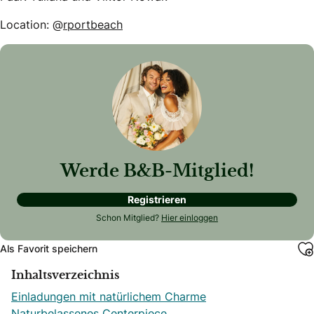
Location: @
rportbeach
Werde B&B-Mitglied!
Registrieren
Schon Mitglied?
Hier einloggen
Als Favorit speichern
Inhaltsverzeichnis
Einladungen mit natürlichem Charme
Naturbelassenes Centerpiece