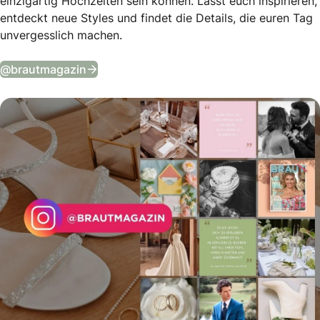
einzigartig Hochzeiten sein können. Lasst euch inspirieren,
entdeckt neue Styles und findet die Details, die euren Tag
unvergesslich machen.
Tägliche Wedding Vibes auf Instagram
@brautmagazin