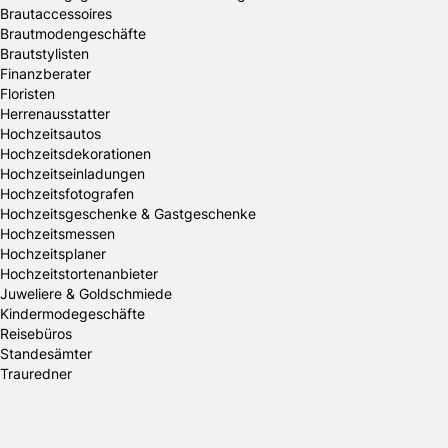
Brautaccessoires
Brautmodengeschäfte
Brautstylisten
Finanzberater
Floristen
Herrenausstatter
Hochzeitsautos
Hochzeitsdekorationen
Hochzeitseinladungen
Hochzeitsfotografen
Hochzeitsgeschenke & Gastgeschenke
Hochzeitsmessen
Hochzeitsplaner
Hochzeitstortenanbieter
Juweliere & Goldschmiede
Kindermodegeschäfte
Reisebüros
Standesämter
Trauredner