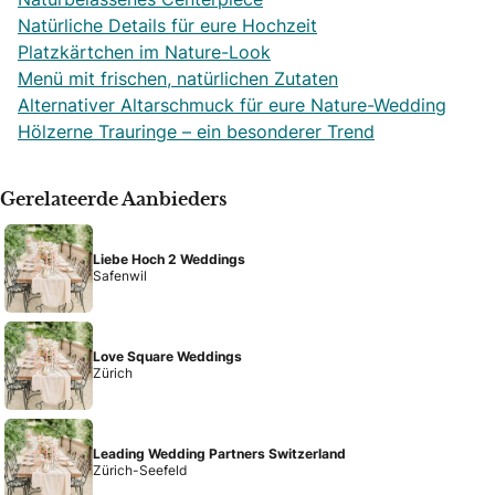
Natürliche Details für eure Hochzeit
Platzkärtchen im Nature-Look
Menü mit frischen, natürlichen Zutaten
Alternativer Altarschmuck für eure Nature-Wedding
Hölzerne Trauringe – ein besonderer Trend
Gerelateerde Aanbieders
Liebe Hoch 2 Weddings
Safenwil
Love Square Weddings
Zürich
Leading Wedding Partners Switzerland
Zürich-Seefeld