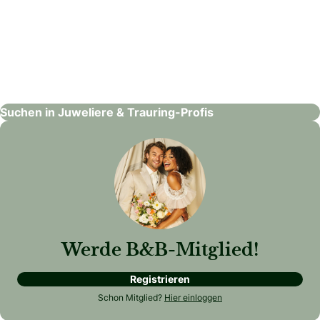
Rhomberg Schmuck – Arbon
Juweliere & Trauring-Profis
Suchen in Juweliere & Trauring-Profis
Werde B&B-Mitglied!
Registrieren
Schon Mitglied?
Hier einloggen