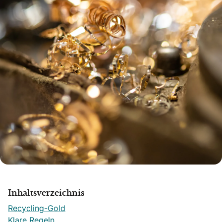
Inhaltsverzeichnis
Recycling-Gold
Klare Regeln