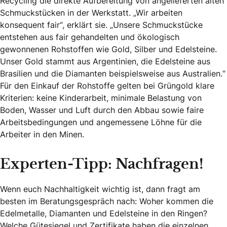
Recycling die direkte Aufbereitung von angelieferten alten
Schmuckstücken in der Werkstatt. „Wir arbeiten
konsequent fair“, erklärt sie. „Unsere Schmuckstücke
entstehen aus fair gehandelten und ökologisch
gewonnenen Rohstoffen wie Gold, Silber und Edelsteine.
Unser Gold stammt aus Argentinien, die Edelsteine aus
Brasilien und die Diamanten beispielsweise aus Australien.“
Für den Einkauf der Rohstoffe gelten bei Grüngold klare
Kriterien: keine Kinderarbeit, minimale Belastung von
Boden, Wasser und Luft durch den Abbau sowie faire
Arbeitsbedingungen und angemessene Löhne für die
Arbeiter in den Minen.
Experten-Tipp: Nachfragen!
Wenn euch Nachhaltigkeit wichtig ist, dann fragt am
besten im Beratungsgespräch nach: Woher kommen die
Edelmetalle, Diamanten und Edelsteine in den Ringen?
Welche Gütesiegel und Zertifikate haben die einzelnen