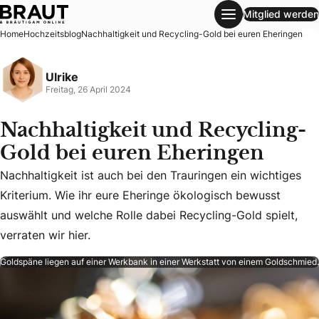
Mitglied werden
Nachhaltigkeit und Recycling-Gold bei euren Eheringen
Home
Hochzeitsblog
Nachhaltigkeit und Recycling-Gold bei euren Eheringen
Ulrike
Freitag, 26 April 2024
Nachhaltigkeit und Recycling-
Gold bei euren Eheringen
Nachhaltigkeit ist auch bei den Trauringen ein wichtiges
Nachhaltigkeit ist auch bei den Trauringen ein wichtiges Kr
Kriterium. Wie ihr eure Eheringe ökologisch bewusst
auswählt und welche Rolle dabei Recycling-Gold spielt,
verraten wir hier.
Goldspäne liegen auf einer Werkbank in einer Werkstatt von einem Goldschmied.