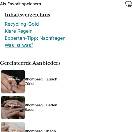
Als Favorit speichern
Inhaltsverzeichnis
Recycling-Gold
Klare Regeln
Experten-Tipp: Nachfragen!
Was ist was?
Gerelateerde Aanbieders
Rhomberg – Zürich
Zürich
Rhomberg – Baden
Baden
Rhomberg – Ibach