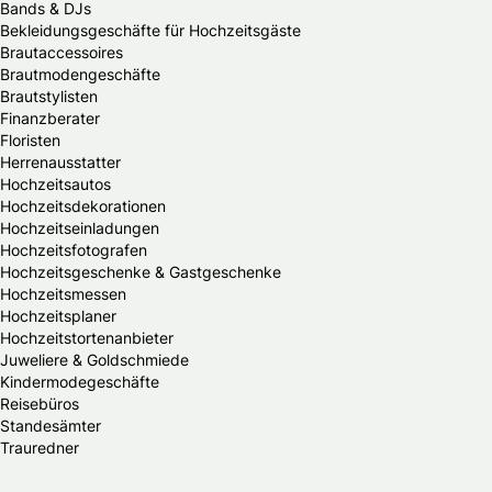
Bands & DJs
Bekleidungsgeschäfte für Hochzeitsgäste
Brautaccessoires
Brautmodengeschäfte
Brautstylisten
Finanzberater
Floristen
Herrenausstatter
Hochzeitsautos
Hochzeitsdekorationen
Hochzeitseinladungen
Hochzeitsfotografen
Hochzeitsgeschenke & Gastgeschenke
Hochzeitsmessen
Hochzeitsplaner
Hochzeitstortenanbieter
Juweliere & Goldschmiede
Kindermodegeschäfte
Reisebüros
Standesämter
Trauredner