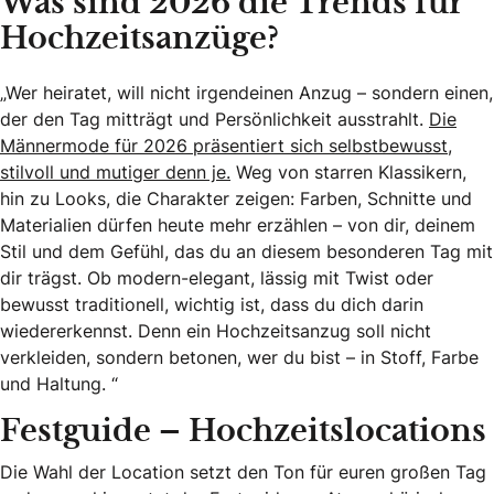
Was sind 2026 die Trends für
Hochzeitsanzüge?
„Wer heiratet, will nicht irgendeinen Anzug – sondern einen,
der den Tag mitträgt und Persönlichkeit ausstrahlt.
Die
Männermode für 2026 präsentiert sich selbstbewusst,
stilvoll und mutiger denn je.
Weg von starren Klassikern,
hin zu Looks, die Charakter zeigen: Farben, Schnitte und
Materialien dürfen heute mehr erzählen – von dir, deinem
Stil und dem Gefühl, das du an diesem besonderen Tag mit
dir trägst. Ob modern-elegant, lässig mit Twist oder
bewusst traditionell, wichtig ist, dass du dich darin
wiedererkennst. Denn ein Hochzeitsanzug soll nicht
verkleiden, sondern betonen, wer du bist – in Stoff, Farbe
und Haltung. “
Festguide – Hochzeitslocations
Die Wahl der Location setzt den Ton für euren großen Tag