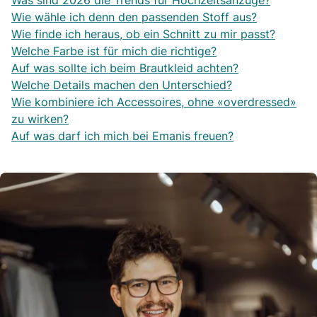
Was sind 2026 die Trends für Hochzeitsanzüge?
Wie wähle ich denn den passenden Stoff aus?
Wie finde ich heraus, ob ein Schnitt zu mir passt?
Welche Farbe ist für mich die richtige?
Auf was sollte ich beim Brautkleid achten?
Welche Details machen den Unterschied?
Wie kombiniere ich Accessoires, ohne «overdressed»
zu wirken?
Auf was darf ich mich bei Emanis freuen?