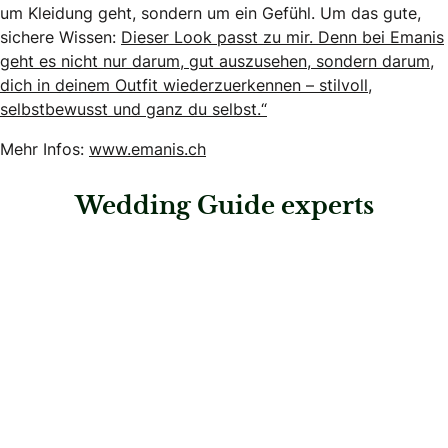
um Kleidung geht, sondern um ein Gefühl. Um das gute,
sichere Wissen:
Dieser Look passt zu mir. Denn bei Emanis
geht es nicht nur darum, gut auszusehen, sondern darum,
dich in deinem Outfit wiederzuerkennen – stilvoll,
selbstbewusst und ganz du selbst.“
Mehr Infos:
www.emanis.ch
Wedding Guide experts
: Lörtscher Herrenmode