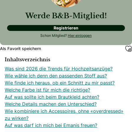
Werde B&B-Mitglied!
Registrieren
Schon Mitglied?
Hier einloggen
Als Favorit speichern
Inhaltsverzeichnis
Was sind 2026 die Trends für Hochzeitsanzüge?
Wie wähle ich denn den passenden Stoff aus?
Wie finde ich heraus, ob ein Schnitt zu mir passt?
Welche Farbe ist für mich die richtige?
Auf was sollte ich beim Brautkleid achten?
Welche Details machen den Unterschied?
Wie kombiniere ich Accessoires, ohne «overdressed»
zu wirken?
Auf was darf ich mich bei Emanis freuen?