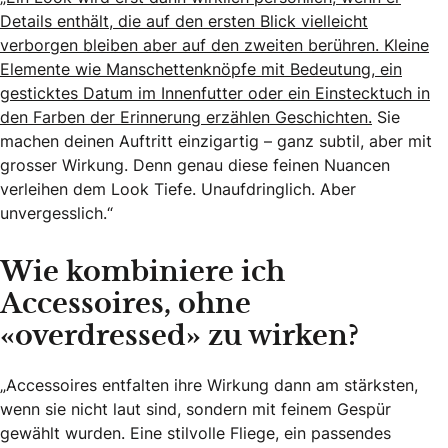
Details enthält, die auf den ersten Blick vielleicht
verborgen bleiben aber auf den zweiten berühren. Kleine
Elemente wie Manschettenknöpfe mit Bedeutung, ein
gesticktes Datum im Innenfutter oder ein Einstecktuch in
den Farben der Erinnerung erzählen Geschichten.
Sie
machen deinen Auftritt einzigartig – ganz subtil, aber mit
grosser Wirkung. Denn genau diese feinen Nuancen
verleihen dem Look Tiefe. Unaufdringlich. Aber
unvergesslich.“
Wie kombiniere ich
Accessoires, ohne
«overdressed» zu wirken?
„Accessoires entfalten ihre Wirkung dann am stärksten,
wenn sie nicht laut sind, sondern mit feinem Gespür
gewählt wurden. Eine stilvolle Fliege, ein passendes