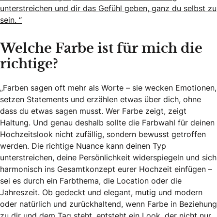
unterstreichen und dir das Gefühl geben, ganz du selbst zu
sein. “
Welche Farbe ist für mich die
richtige?
„Farben sagen oft mehr als Worte – sie wecken Emotionen,
setzen Statements und erzählen etwas über dich, ohne
dass du etwas sagen musst. Wer Farbe zeigt, zeigt
Haltung. Und genau deshalb sollte die Farbwahl für deinen
Hochzeitslook nicht zufällig, sondern bewusst getroffen
werden. Die richtige Nuance kann deinen Typ
unterstreichen, deine Persönlichkeit widerspiegeln und sich
harmonisch ins Gesamtkonzept eurer Hochzeit einfügen –
sei es durch ein Farbthema, die Location oder die
Jahreszeit. Ob gedeckt und elegant, mutig und modern
oder natürlich und zurückhaltend, wenn Farbe in Beziehung
zu dir und dem Tag steht, entsteht ein Look, der nicht nur