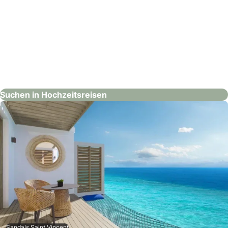
Trango Eventagentur
Hochzeitsreisen
Suchen in Hochzeitsreisen
Sandals Saint Vincent