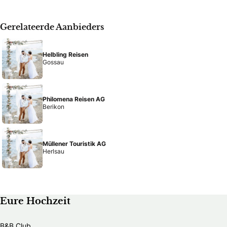
Gerelateerde Aanbieders
Helbling Reisen
Gossau
Philomena Reisen AG
Berikon
Müllener Touristik AG
Herlsau
Eure Hochzeit
B&B Club