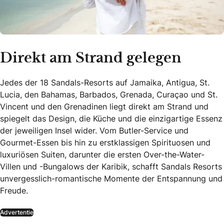
Direkt am Strand gelegen
Jedes der 18 Sandals-Resorts auf Jamaika, Antigua, St.
Lucia, den Bahamas, Barbados, Grenada, Curaçao und St.
Vincent und den Grenadinen liegt direkt am Strand und
spiegelt das Design, die Küche und die einzigartige Essenz
der jeweiligen Insel wider. Vom Butler-Service und
Gourmet-Essen bis hin zu erstklassigen Spirituosen und
luxuriösen Suiten, darunter die ersten Over-the-Water-
Villen und -Bungalows der Karibik, schafft Sandals Resorts
unvergesslich-romantische Momente der Entspannung und
Freude.
Advertentie