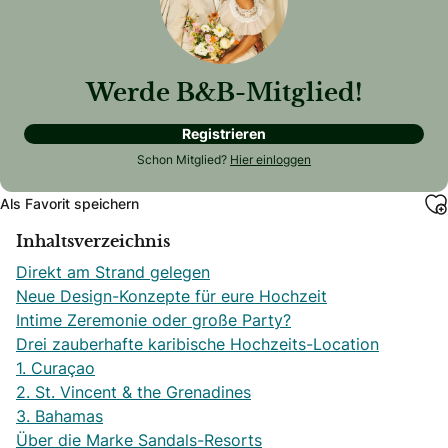
Werde B&B-Mitglied!
Registrieren
Schon Mitglied?
Hier einloggen
Als Favorit speichern
Inhaltsverzeichnis
Direkt am Strand gelegen
Neue Design-Konzepte für eure Hochzeit
Intime Zeremonie oder große Party?
Drei zauberhafte karibische Hochzeits-Location
1. Curaçao
2. St. Vincent & the Grenadines
3. Bahamas
Über die Marke Sandals-Resorts