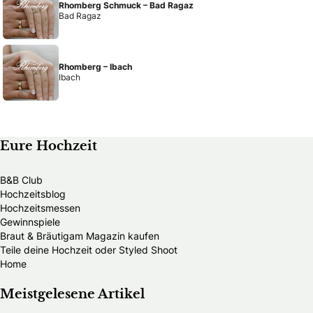
Rhomberg Schmuck – Bad Ragaz
Bad Ragaz
Rhomberg – Ibach
Ibach
Eure Hochzeit
B&B Club
Hochzeitsblog
Hochzeitsmessen
Gewinnspiele
Braut & Bräutigam Magazin kaufen
Teile deine Hochzeit oder Styled Shoot
Home
Meistgelesene Artikel