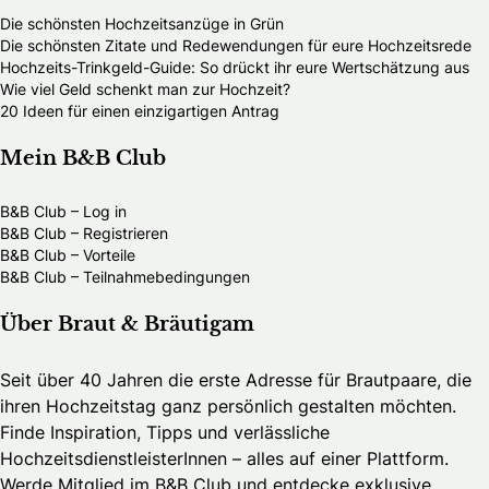
Die schönsten Hochzeitsanzüge in Grün
Die schönsten Zitate und Redewendungen für eure Hochzeitsrede
Hochzeits-Trinkgeld-Guide: So drückt ihr eure Wertschätzung aus
Wie viel Geld schenkt man zur Hochzeit?
20 Ideen für einen einzigartigen Antrag
Mein B&B Club
B&B Club – Log in
B&B Club – Registrieren
B&B Club – Vorteile
B&B Club – Teilnahmebedingungen
Über Braut & Bräutigam
Seit über 40 Jahren die erste Adresse für Brautpaare, die
ihren Hochzeitstag ganz persönlich gestalten möchten.
Finde Inspiration, Tipps und verlässliche
HochzeitsdienstleisterInnen – alles auf einer Plattform.
Werde Mitglied im B&B Club und entdecke exklusive