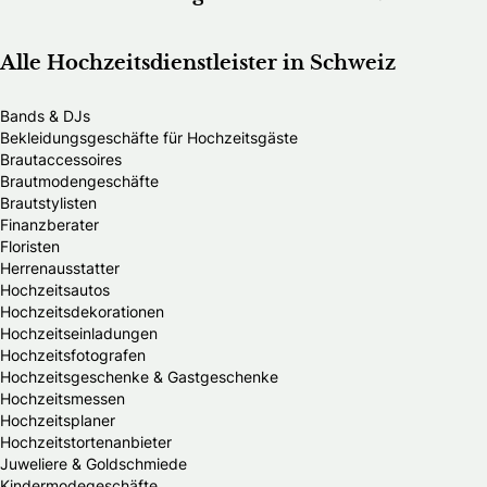
Alle Hochzeitsdienstleister in Schweiz
Bands & DJs
Bekleidungsgeschäfte für Hochzeitsgäste
Brautaccessoires
Brautmodengeschäfte
Brautstylisten
Finanzberater
Floristen
Herrenausstatter
Hochzeitsautos
Hochzeitsdekorationen
Hochzeitseinladungen
Hochzeitsfotografen
Hochzeitsgeschenke & Gastgeschenke
Hochzeitsmessen
Hochzeitsplaner
Hochzeitstortenanbieter
Juweliere & Goldschmiede
Kindermodegeschäfte