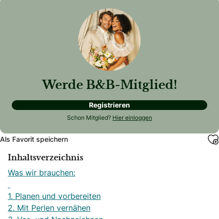
Werde B&B-Mitglied!
Registrieren
Schon Mitglied?
Hier einloggen
Als Favorit speichern
Inhaltsverzeichnis
Was wir brauchen:
1. Planen und vorbereiten
2. Mit Perlen vernähen