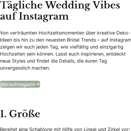
Tägliche Wedding Vibes
auf Instagram
Von verträumten Hochzeitsmomenten über kreative Deko-
Ideen bis hin zu den neuesten Bridal Trends – auf Instagra
zeigen wir euch jeden Tag, wie vielfältig und einzigartig
Hochzeiten sein können. Lasst euch inspirieren, entdeckt
neue Styles und findet die Details, die euren Tag
unvergesslich machen.
Tägliche Wedding Vibes auf Instagram
@brautmagazin
1. Größe
Bereitet eine Schablone mit Hilfe von Lineal und Zirkel vor