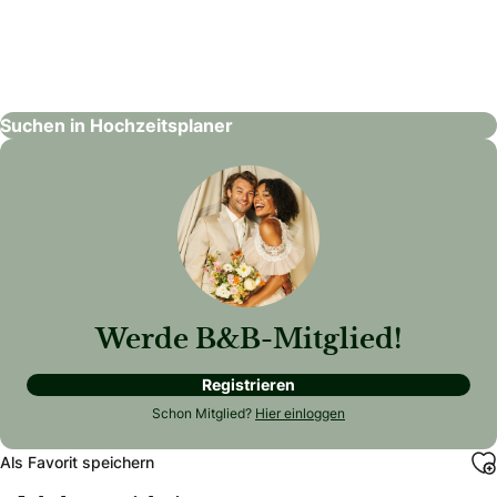
Treasure Time Hochzeiten & Familienfeste
Hochzeitsplaner
Suchen in Hochzeitsplaner
Werde B&B-Mitglied!
Registrieren
Schon Mitglied?
Hier einloggen
Als Favorit speichern