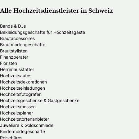
Alle Hochzeitsdienstleister in Schweiz
Bands & DJs
Bekleidungsgeschäfte für Hochzeitsgäste
Brautaccessoires
Brautmodengeschäfte
Brautstylisten
Finanzberater
Floristen
Herrenausstatter
Hochzeitsautos
Hochzeitsdekorationen
Hochzeitseinladungen
Hochzeitsfotografen
Hochzeitsgeschenke & Gastgeschenke
Hochzeitsmessen
Hochzeitsplaner
Hochzeitstortenanbieter
Juweliere & Goldschmiede
Kindermodegeschäfte
Reisebüros