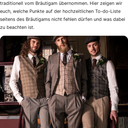
traditionell vom Bräutigam übernommen. Hier zeigen wir
Einige Aufgaben in der Hochzeitsplanung werden traditione
euch, welche Punkte auf der hochzeitlichen To-do-Liste
seitens des Bräutigams nicht fehlen dürfen und was dabei
zu beachten ist.