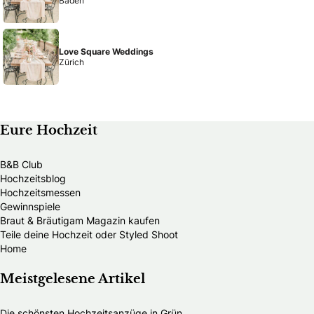
Baden
Love Square Weddings
Zürich
Eure Hochzeit
B&B Club
Hochzeitsblog
Hochzeitsmessen
Gewinnspiele
Braut & Bräutigam Magazin kaufen
Teile deine Hochzeit oder Styled Shoot
Home
Meistgelesene Artikel
Die schönsten Hochzeitsanzüge in Grün