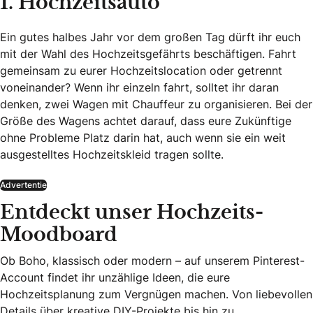
1. Hochzeitsauto
Ein gutes halbes Jahr vor dem großen Tag dürft ihr euch
mit der Wahl des Hochzeitsgefährts beschäftigen. Fahrt
gemeinsam zu eurer Hochzeitslocation oder getrennt
voneinander? Wenn ihr einzeln fahrt, solltet ihr daran
denken, zwei Wagen mit Chauffeur zu organisieren. Bei der
Größe des Wagens achtet darauf, dass eure Zukünftige
ohne Probleme Platz darin hat, auch wenn sie ein weit
ausgestelltes Hochzeitskleid tragen sollte.
Advertentie
Entdeckt unser Hochzeits-
Moodboard
Ob Boho, klassisch oder modern – auf unserem Pinterest-
Account findet ihr unzählige Ideen, die eure
Hochzeitsplanung zum Vergnügen machen. Von liebevollen
Details über kreative DIY-Projekte bis hin zu