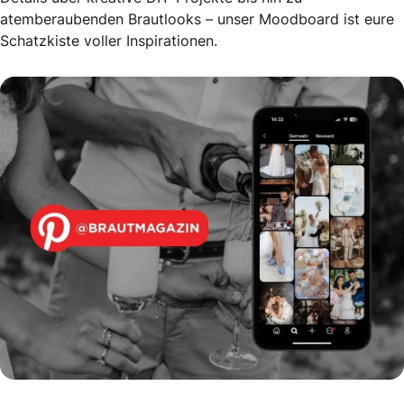
atemberaubenden Brautlooks – unser Moodboard ist eure
Schatzkiste voller Inspirationen.
Entdeckt unser Hochzeits-Moodboard