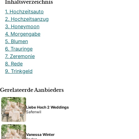
Inhaltsverzeichnis
1. Hochzeitsauto
2. Hochzeitsanzug
3. Honeymoon
4. Morgengabe
5. Blumen
6. Trauringe
7. Zeremonie
8. Rede
9. Trinkgeld
Gerelateerde Aanbieders
Liebe Hoch 2 Weddings
Safenwil
Vanessa Winter