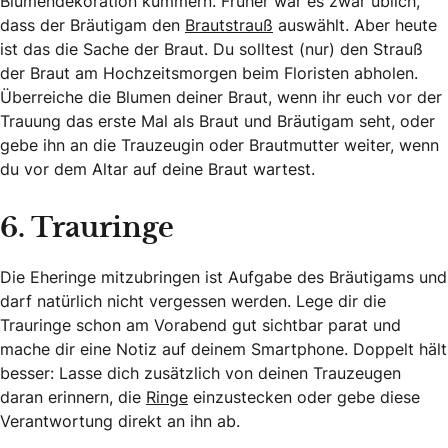
Blumendekoration kümmern. Früher war es zwar üblich,
dass der Bräutigam den
Brautstrauß
auswählt. Aber heute
ist das die Sache der Braut. Du solltest (nur) den Strauß
der Braut am Hochzeitsmorgen beim Floristen abholen.
Überreiche die Blumen deiner Braut, wenn ihr euch vor der
Trauung das erste Mal als Braut und Bräutigam seht, oder
gebe ihn an die Trauzeugin oder Brautmutter weiter, wenn
du vor dem Altar auf deine Braut wartest.
6. Trauringe
Die Eheringe mitzubringen ist Aufgabe des Bräutigams und
darf natürlich nicht vergessen werden. Lege dir die
Trauringe schon am Vorabend gut sichtbar parat und
mache dir eine Notiz auf deinem Smartphone. Doppelt hält
besser: Lasse dich zusätzlich von deinen Trauzeugen
daran erinnern, die
Ringe
einzustecken oder gebe diese
Verantwortung direkt an ihn ab.