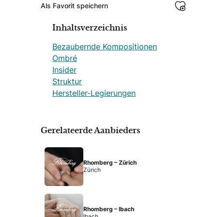
Als Favorit speichern
Inhaltsverzeichnis
Bezaubernde Kompositionen
Ombré
Insider
Struktur
Hersteller-Legierungen
Gerelateerde Aanbieders
Rhomberg – Zürich
Zürich
Rhomberg – Ibach
Ibach