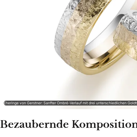
Eheringe von Gerstner: Sanfter Ombré-Verlauf mit drei unterschiedlichen Gold
Bezaubernde Kompositio