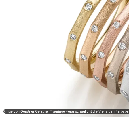
Ringe von Gerstner:Gerstner Trauringe veranschaulicht die Vielfalt an Farbabs