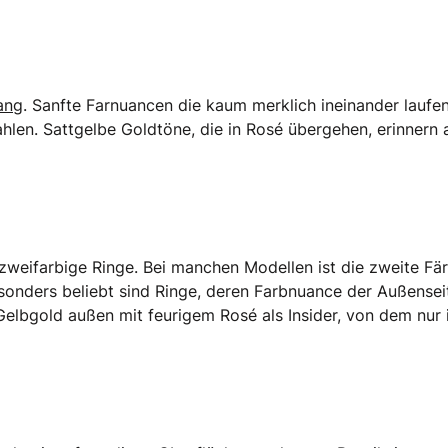
ang
. Sanfte Farnuancen die kaum merklich ineinander laufen
rahlen. Sattgelbe Goldtöne, die in Rosé übergehen, erinnern 
zweifarbige Ringe. Bei manchen Modellen ist die zweite Fä
Besonders beliebt sind Ringe, deren Farbnuance der Außensei
 Gelbgold außen mit feurigem Rosé als Insider, von dem nur 