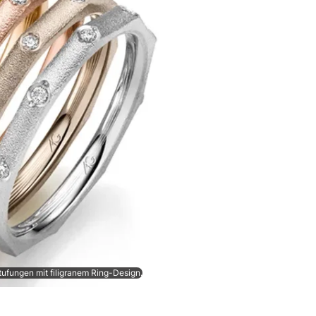
tufungen mit filigranem Ring-Design.