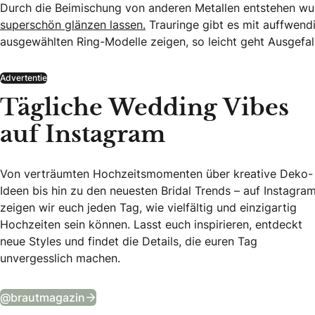
Durch die Beimischung von anderen Metallen entstehen w
superschön glänzen lassen.
Trauringe gibt es mit auffwendi
ausgewählten Ring-Modelle zeigen, so leicht geht Ausgefal
Advertentie
Tägliche Wedding Vibes
auf Instagram
Von verträumten Hochzeitsmomenten über kreative Deko-
Ideen bis hin zu den neuesten Bridal Trends – auf Instagra
zeigen wir euch jeden Tag, wie vielfältig und einzigartig
Hochzeiten sein können. Lasst euch inspirieren, entdeckt
neue Styles und findet die Details, die euren Tag
unvergesslich machen.
Tägliche Wedding Vibes auf Instagram
@brautmagazin