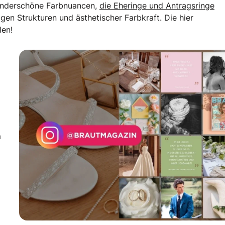
underschöne Farbnuancen,
die Eheringe und Antragsringe
gen Strukturen und ästhetischer Farbkraft. Die hier
len!
m