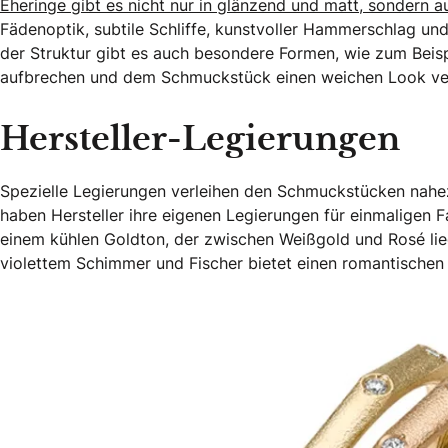
Eheringe gibt es nicht nur in glänzend und matt, sondern 
Fädenoptik, subtile Schliffe, kunstvoller Hammerschlag u
der Struktur gibt es auch besondere Formen, wie zum Beispi
aufbrechen und dem Schmuckstück einen weichen Look ver
Hersteller-Legierungen
Spezielle Legierungen verleihen den Schmuckstücken nah
haben Hersteller ihre eigenen Legierungen für einmaligen 
einem kühlen Goldton, der zwischen Weißgold und Rosé lie
violettem Schimmer und Fischer bietet einen romantischen 