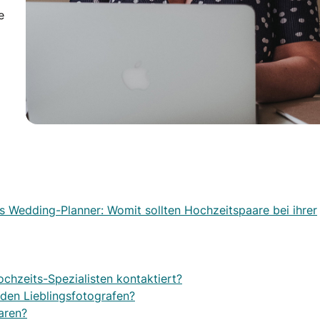
e
s Wedding-Planner: Womit sollten Hochzeitspaare bei ihrer
chzeits-Spezialisten kontaktiert?
 den Lieblingsfotografen?
aren?