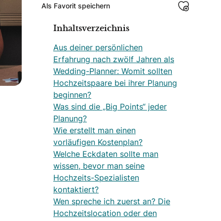
Als Favorit speichern
Inhaltsverzeichnis
Aus deiner persönlichen
Erfahrung nach zwölf Jahren als
Wedding-Planner: Womit sollten
Hochzeitspaare bei ihrer Planung
beginnen?
Was sind die „Big Points“ jeder
Planung?
Wie erstellt man einen
vorläufigen Kostenplan?
Welche Eckdaten sollte man
wissen, bevor man seine
Hochzeits-Spezialisten
kontaktiert?
Wen spreche ich zuerst an? Die
Hochzeitslocation oder den