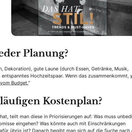
t
 Special
jeder Planung?
n, Dekoration), gute Laune (durch Essen, Getränke, Musik,
in entspanntes Hochzeitspaar. Wenn das zusammenkommt,
g vom Budget.
“
rläufigen Kostenplan?
at, teilt man diese in Priorisierungen auf: Was muss unbed
romisse eingehen? Was könnte auch mit Einschränkungen
für übrig ist? Danach begibt man sich auf die Suche nach