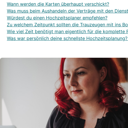
Wann werden die Karten überhaupt verschickt?
Was muss beim Aushandeln der Verträge mit den Dienst
Würdest du einen Hochzeitsplaner empfehlen?
Zu welchem Zeitpunkt sollten die Trauzeugen mit ins B
Wie viel Zeit benötigt man eigentlich für die komplette
Was war persönlich deine schnellste Hochzeitsplanung?