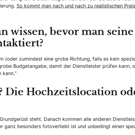
ierung.
So kommt man nach und nach zu realistischen Prei
n wissen, bevor man seine
taktiert?
 (oder zumindest eine grobe Richtung, falls es kein spezie
 grobe Budgetangabe, damit der Dienstleister prüfen kann, 
 kann.“
? Die Hochzeitslocation od
 Grundgerüst steht. Danach kommen alle anderen Dienstleist
 ganz besonders fotoverliebt ist und unbedingt einen spez