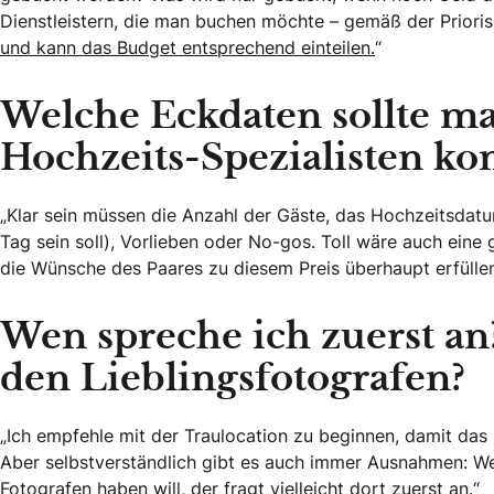
Dienstleistern, die man buchen möchte – gemäß der Prioris
und kann das Budget entsprechend einteilen.
“
Welche Eckdaten sollte ma
Hochzeits-Spezialisten kon
„Klar sein müssen die Anzahl der Gäste, das Hochzeitsdatum
Tag sein soll), Vorlieben oder No-gos. Toll wäre auch eine
die Wünsche des Paares zu diesem Preis überhaupt erfüllen
Wen spreche ich zuerst an
den Lieblingsfotografen?
„Ich empfehle mit der Traulocation zu beginnen, damit das
Aber selbstverständlich gibt es auch immer Ausnahmen: Wer
Fotografen haben will, der fragt vielleicht dort zuerst an.“