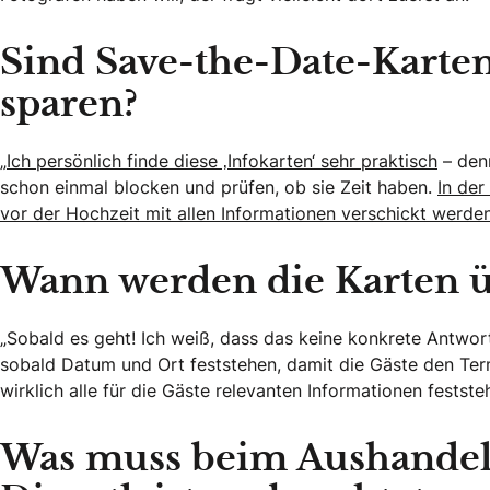
Sind Save-the-Date-Karte
sparen?
„
Ich persönlich finde diese ‚Infokarten‘ sehr praktisch
– den
schon einmal blocken und prüfen, ob sie Zeit haben.
In der
vor der Hochzeit mit allen Informationen verschickt werde
Wann werden die Karten ü
„Sobald es geht! Ich weiß, dass das keine konkrete Antwort
sobald Datum und Ort feststehen, damit die Gäste den Ter
wirklich alle für die Gäste relevanten Informationen festst
Was muss beim Aushandeln