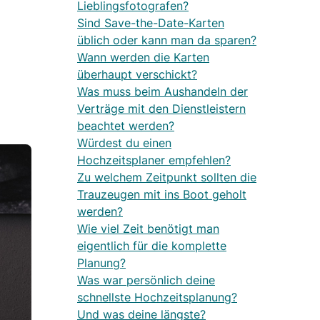
Lieblingsfotografen?
Sind Save-the-Date-Karten
üblich oder kann man da sparen?
Wann werden die Karten
überhaupt verschickt?
Was muss beim Aushandeln der
Verträge mit den Dienstleistern
beachtet werden?
Würdest du einen
Hochzeitsplaner empfehlen?
Zu welchem Zeitpunkt sollten die
Trauzeugen mit ins Boot geholt
werden?
Wie viel Zeit benötigt man
eigentlich für die komplette
Planung?
Was war persönlich deine
schnellste Hochzeitsplanung?
Und was deine längste?