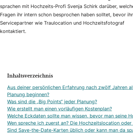
sprachen mit Hochzeits-Profi Svenja Schirk darüber, welch
Fragen ihr intern schon besprochen haben solltet, bevor ihr
Servicepartner wie Traulocation und Hochzeitsfotograf
kontaktiert.
Inhaltsverzeichnis
Aus deiner persönlichen Erfahrung nach zwölf Jahren al
Planung beginnen?
Was sind die „Big Points“ jeder Planung?
Wie erstellt man einen vorläufigen Kostenplan?
Welche Eckdaten sollte man wissen, bevor man seine Ho
Wen spreche ich zuerst an? Die Hochzeitslocation oder
Sind Save-the-Date-Karten üblich oder kann man da sp