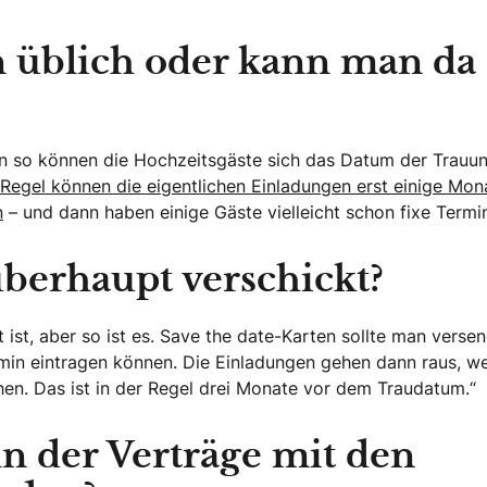
n üblich oder kann man da
n so können die Hochzeitsgäste sich das Datum der Trauu
 Regel können die eigentlichen Einladungen erst einige Mon
n
– und dann haben einige Gäste vielleicht schon fixe Termin
berhaupt verschickt?
 ist, aber so ist es. Save the date-Karten sollte man verse
min eintragen können. Die Einladungen gehen dann raus, w
ehen. Das ist in der Regel drei Monate vor dem Traudatum.“
 der Verträge mit den