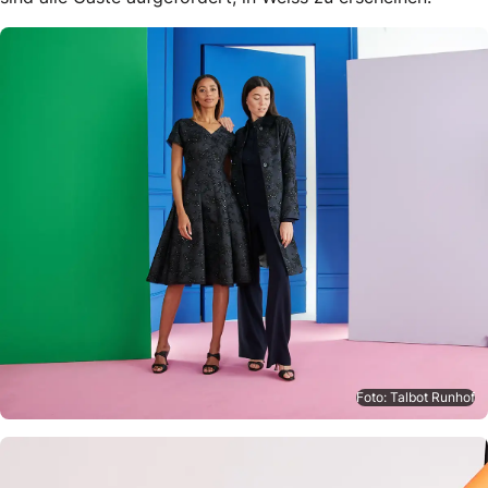
Foto: Talbot Runhof