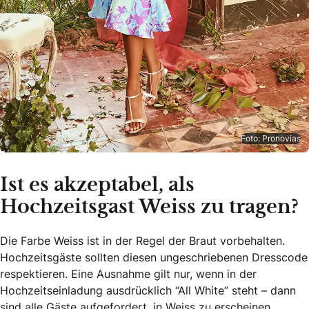
Foto: Pronovias
Ist es akzeptabel, als
Hochzeitsgast Weiss zu tragen?
Die Farbe Weiss ist in der Regel der Braut vorbehalten.
Hochzeitsgäste sollten diesen ungeschriebenen Dresscode
respektieren. Eine Ausnahme gilt nur, wenn in der
Hochzeitseinladung ausdrücklich “All White” steht – dann
sind alle Gäste aufgefordert, in Weiss zu erscheinen.