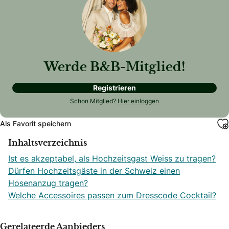
Werde B&B-Mitglied!
Registrieren
Schon Mitglied?
Hier einloggen
Als Favorit speichern
Inhaltsverzeichnis
Ist es akzeptabel, als Hochzeitsgast Weiss zu tragen?
Dürfen Hochzeitsgäste in der Schweiz einen
Hosenanzug tragen?
Welche Accessoires passen zum Dresscode Cocktail?
Gerelateerde Aanbieders