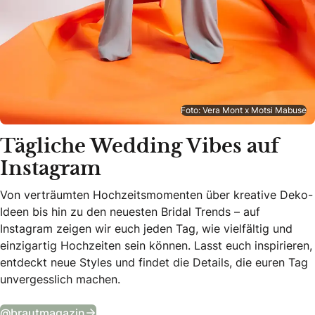
Foto: Vera Mont x Motsi Mabuse
Tägliche Wedding Vibes auf
Instagram
Von verträumten Hochzeitsmomenten über kreative Deko-
Ideen bis hin zu den neuesten Bridal Trends – auf
Instagram zeigen wir euch jeden Tag, wie vielfältig und
einzigartig Hochzeiten sein können. Lasst euch inspirieren,
entdeckt neue Styles und findet die Details, die euren Tag
unvergesslich machen.
Tägliche Wedding Vibes auf Instagram
@brautmagazin