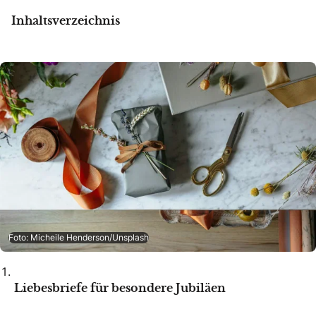
Inhaltsverzeichnis
Foto: Micheile Henderson/Unsplash
Liebesbriefe für besondere Jubiläen