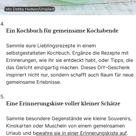
Foto: Debby Hudson/Unsplash
Ein Kochbuch für gemeinsame Kochabende
Sammle eure Lieblingsrezepte in einem
selbstgestalteten Kochbuch. Ergänze die Rezepte mit
Erinnerungen, wie ihr sie entdeckt habt, oder Tipps, die
das Gericht einzigartig machen. Dieses DIY-Geschenk
inspiriert nicht nur, sondern schafft auch Raum für neue
gemeinsame Erlebnisse.
Eine Erinnerungskiste voller kleiner Schätze
Sammle besondere Gegenstände wie kleine Souvenirs,
Kinokarten oder Muscheln von einem gemeinsamen
Urlaub und b
ewahre sie in einer Erinnerungskiste auf
.