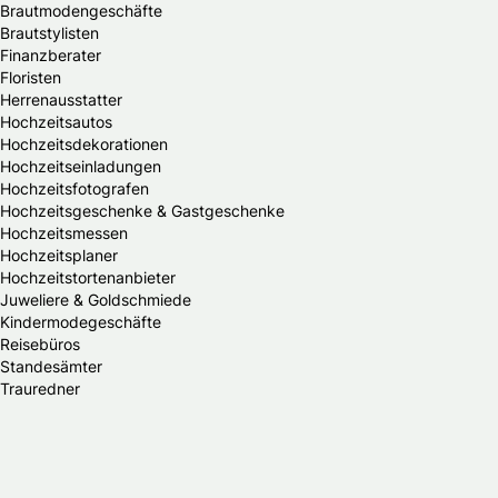
Brautmodengeschäfte
Brautstylisten
Finanzberater
Floristen
Herrenausstatter
Hochzeitsautos
Hochzeitsdekorationen
Hochzeitseinladungen
Hochzeitsfotografen
Hochzeitsgeschenke & Gastgeschenke
Hochzeitsmessen
Hochzeitsplaner
Hochzeitstortenanbieter
Juweliere & Goldschmiede
Kindermodegeschäfte
Reisebüros
Standesämter
Trauredner