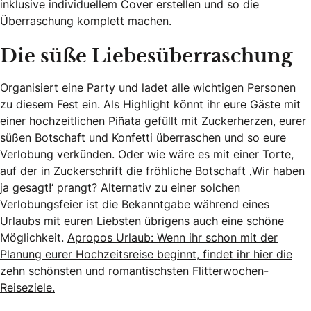
inklusive individuellem Cover erstellen und so die
Überraschung komplett machen.
Die süße Liebesüberraschung
Organisiert eine Party und ladet alle wichtigen Personen
zu diesem Fest ein. Als Highlight könnt ihr eure Gäste mit
einer hochzeitlichen Piñata gefüllt mit Zuckerherzen, eurer
süßen Botschaft und Konfetti überraschen und so eure
Verlobung verkünden. Oder wie wäre es mit einer Torte,
auf der in Zuckerschrift die fröhliche Botschaft ‚Wir haben
ja gesagt!‘ prangt? Alternativ zu einer solchen
Verlobungsfeier ist die Bekanntgabe während eines
Urlaubs mit euren Liebsten übrigens auch eine schöne
Möglichkeit.
Apropos Urlaub: Wenn ihr schon mit der
Planung eurer Hochzeitsreise beginnt, findet ihr hier die
zehn schönsten und romantischsten Flitterwochen-
Reiseziele.