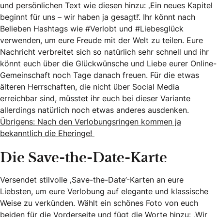
und persönlichen Text wie diesen hinzu: ‚Ein neues Kapitel
beginnt für uns – wir haben ja gesagt!’. Ihr könnt nach
Belieben Hashtags wie #Verlobt und #Liebesglück
verwenden, um eure Freude mit der Welt zu teilen. Eure
Nachricht verbreitet sich so natürlich sehr schnell und ihr
könnt euch über die Glückwünsche und Liebe eurer Online-
Gemeinschaft noch Tage danach freuen. Für die etwas
älteren Herrschaften, die nicht über Social Media
erreichbar sind, müsstet ihr euch bei dieser Variante
allerdings natürlich noch etwas anderes ausdenken.
Übrigens: Nach den Verlobungsringen kommen ja
bekanntlich die Eheringe!
Die Save-the-Date-Karte
Versendet stilvolle ‚Save-the-Date’-Karten an eure
Liebsten, um eure Verlobung auf elegante und klassische
Weise zu verkünden. Wählt ein schönes Foto von euch
beiden für die Vorderseite und fügt die Worte hinzu: ‚Wir