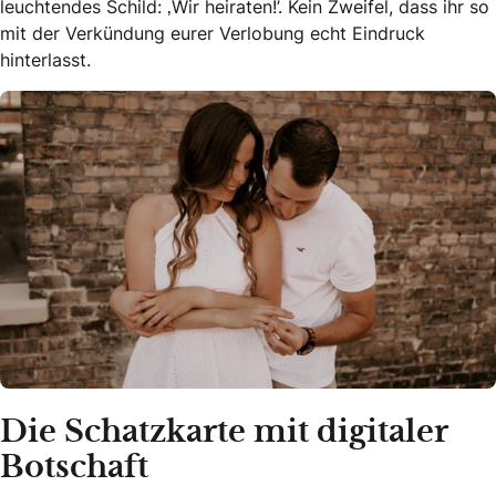
leuchtendes Schild: ‚Wir heiraten!’. Kein Zweifel, dass ihr so
mit der Verkündung eurer Verlobung echt Eindruck
hinterlasst.
Die Schatzkarte mit digitaler
Botschaft