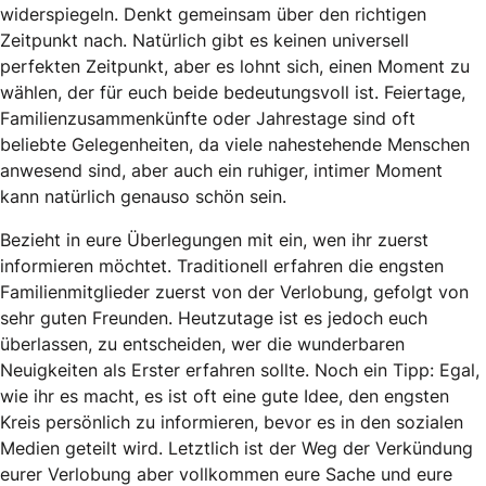
widerspiegeln. Denkt gemeinsam über den richtigen
Zeitpunkt nach. Natürlich gibt es keinen universell
perfekten Zeitpunkt, aber es lohnt sich, einen Moment zu
wählen, der für euch beide bedeutungsvoll ist. Feiertage,
Familienzusammenkünfte oder Jahrestage sind oft
beliebte Gelegenheiten, da viele nahestehende Menschen
anwesend sind, aber auch ein ruhiger, intimer Moment
kann natürlich genauso schön sein.
Bezieht in eure Überlegungen mit ein, wen ihr zuerst
informieren möchtet. Traditionell erfahren die engsten
Familienmitglieder zuerst von der Verlobung, gefolgt von
sehr guten Freunden. Heutzutage ist es jedoch euch
überlassen, zu entscheiden, wer die wunderbaren
Neuigkeiten als Erster erfahren sollte. Noch ein Tipp: Egal,
wie ihr es macht, es ist oft eine gute Idee, den engsten
Kreis persönlich zu informieren, bevor es in den sozialen
Medien geteilt wird. Letztlich ist der Weg der Verkündung
eurer Verlobung aber vollkommen eure Sache und eure