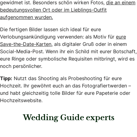
gewidmet ist. Besonders schön wirken Fotos,
die an einem
bedeutungsvollen Ort oder im Lieblings-Outfit
aufgenommen wurden.
Die fertigen Bilder lassen sich ideal für eure
Verlobungsankündigung verwenden: als Motiv für
eure
Save-the-Date-Karten
, als digitaler Gruß oder in einem
Social-Media-Post. Wenn ihr ein Schild mit eurer Botschaft,
eure Ringe oder symbolische Requisiten mitbringt, wird es
noch persönlicher.
Tipp:
Nutzt das Shooting als Probeshooting für eure
Hochzeit. Ihr gewöhnt euch an das Fotografiertwerden –
und habt gleichzeitig tolle Bilder für eure Papeterie oder
Hochzeitswebsite.
Wedding Guide experts
: Vanessa Winter