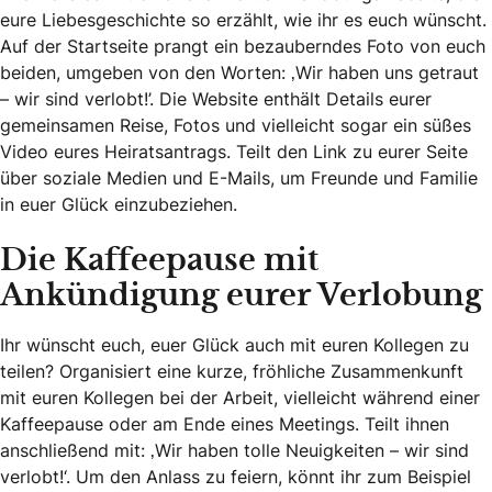
eure Liebesgeschichte so erzählt, wie ihr es euch wünscht.
Auf der Startseite prangt ein bezauberndes Foto von euch
beiden, umgeben von den Worten: ‚Wir haben uns getraut
– wir sind verlobt!’. Die Website enthält Details eurer
gemeinsamen Reise, Fotos und vielleicht sogar ein süßes
Video eures Heiratsantrags. Teilt den Link zu eurer Seite
über soziale Medien und E-Mails, um Freunde und Familie
in euer Glück einzubeziehen.
Die Kaffeepause mit
Ankündigung eurer Verlobung
Ihr wünscht euch, euer Glück auch mit euren Kollegen zu
teilen? Organisiert eine kurze, fröhliche Zusammenkunft
mit euren Kollegen bei der Arbeit, vielleicht während einer
Kaffeepause oder am Ende eines Meetings. Teilt ihnen
anschließend mit: ‚Wir haben tolle Neuigkeiten – wir sind
verlobt!‘. Um den Anlass zu feiern, könnt ihr zum Beispiel