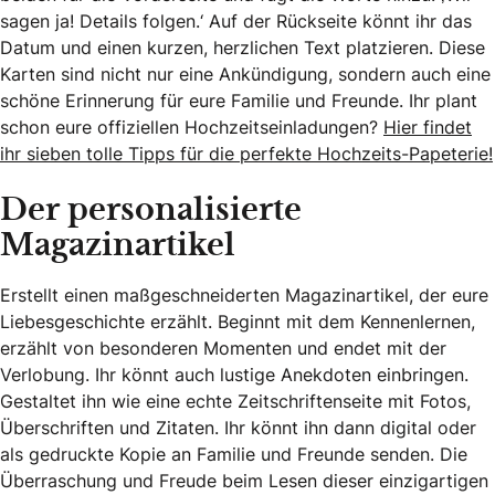
sagen ja! Details folgen.‘ Auf der Rückseite könnt ihr das
Datum und einen kurzen, herzlichen Text platzieren. Diese
Karten sind nicht nur eine Ankündigung, sondern auch eine
schöne Erinnerung für eure Familie und Freunde. Ihr plant
schon eure offiziellen Hochzeitseinladungen?
Hier findet
ihr sieben tolle Tipps für die perfekte Hochzeits-Papeterie!
Der personalisierte
Magazinartikel
Erstellt einen maßgeschneiderten Magazinartikel, der eure
Liebesgeschichte erzählt. Beginnt mit dem Kennenlernen,
erzählt von besonderen Momenten und endet mit der
Verlobung. Ihr könnt auch lustige Anekdoten einbringen.
Gestaltet ihn wie eine echte Zeitschriftenseite mit Fotos,
Überschriften und Zitaten. Ihr könnt ihn dann digital oder
als gedruckte Kopie an Familie und Freunde senden. Die
Überraschung und Freude beim Lesen dieser einzigartigen