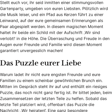
Stellt euch vor, ihr seid inmitten einer stimmungsvollen
Gartenparty, umgeben von euren Liebsten. Plötzlich wird
die Musik leiser, und ein Pfad aus Kerzen führt zu einer
Leinwand, auf der eure gemeinsamen Erinnerungen als
Paar abgespielt werden. In diesem magischen Moment
haltet ihr beide ein Schild mit der Aufschrift ‚Wir sind
verlobt!’ in die Höhe. Die Überraschung und Freude in den
Augen eurer Freunde und Familie wird diesen Moment
garantiert unvergesslich machen!
Das Puzzle eurer Liebe
Warum ladet ihr nicht eure engsten Freunde und eure
Familien zu einem scheinbar gewöhnlichen Brunch ein.
Mitten im Gespräch steht ihr auf und enthüllt ein riesiges
Puzzle, das noch nicht ganz fertig ist. Ihr bittet jeden, beim
Zusammensetzen der letzten Teile zu helfen. Sobald das
letzte Teil platziert wird, offenbart das Puzzle die
Nachricht: ‚Wir heiraten!’. Eine ganz besondere