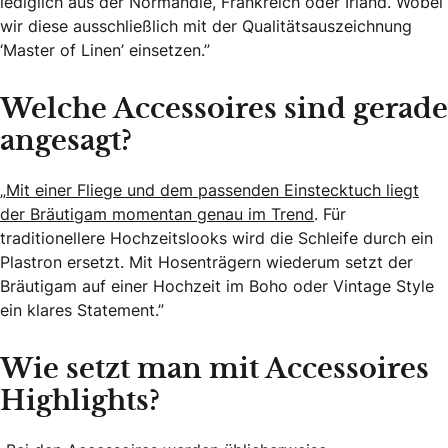
lediglich aus der Normandie, Frankreich oder Irland. Wobei
wir diese ausschließlich mit der Qualitätsauszeichnung
‘Master of Linen’ einsetzen.”
Welche Accessoires sind gerade
angesagt?
„
Mit einer Fliege und dem passenden Einstecktuch liegt
der Bräutigam momentan genau im Trend
. Für
traditionellere Hochzeitslooks wird die Schleife durch ein
Plastron ersetzt. Mit Hosenträgern wiederum setzt der
Bräutigam auf einer Hochzeit im Boho oder Vintage Style
ein klares Statement.”
Wie setzt man mit Accessoires
Highlights?