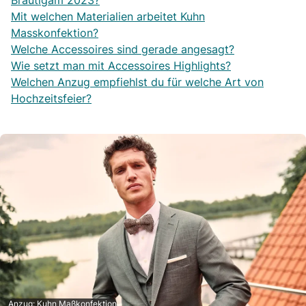
Bräutigam 2023?
Mit welchen Materialien arbeitet Kuhn
Masskonfektion?
Welche Accessoires sind gerade angesagt?
Wie setzt man mit Accessoires Highlights?
Welchen Anzug empfiehlst du für welche Art von
Hochzeitsfeier?
Anzug: Kuhn Maßkonfektion