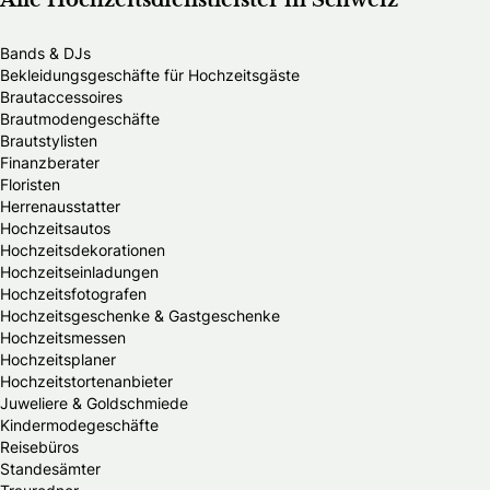
Alle Hochzeitsdienstleister in Schweiz
Bands & DJs
Bekleidungsgeschäfte für Hochzeitsgäste
Brautaccessoires
Brautmodengeschäfte
Brautstylisten
Finanzberater
Floristen
Herrenausstatter
Hochzeitsautos
Hochzeitsdekorationen
Hochzeitseinladungen
Hochzeitsfotografen
Hochzeitsgeschenke & Gastgeschenke
Hochzeitsmessen
Hochzeitsplaner
Hochzeitstortenanbieter
Juweliere & Goldschmiede
Kindermodegeschäfte
Reisebüros
Standesämter