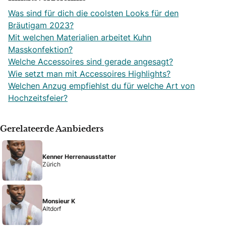
Was sind für dich die coolsten Looks für den
Bräutigam 2023?
Mit welchen Materialien arbeitet Kuhn
Masskonfektion?
Welche Accessoires sind gerade angesagt?
Wie setzt man mit Accessoires Highlights?
Welchen Anzug empfiehlst du für welche Art von
Hochzeitsfeier?
Gerelateerde Aanbieders
Kenner Herrenausstatter
Zürich
Monsieur K
Altdorf