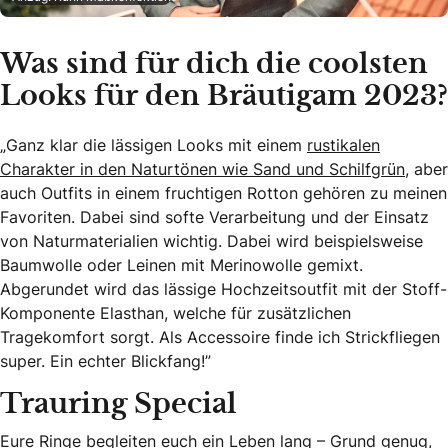
Was sind für dich die coolsten
Looks für den Bräutigam 2023?
„Ganz klar die lässigen Looks mit einem
rustikalen
Charakter in den Naturtönen wie Sand und Schilfgrün
, aber
auch Outfits in einem fruchtigen Rotton gehören zu meinen
Favoriten. Dabei sind softe Verarbeitung und der Einsatz
von Naturmaterialien wichtig. Dabei wird beispielsweise
Baumwolle oder Leinen mit Merinowolle gemixt.
Abgerundet wird das lässige Hochzeitsoutfit mit der Stoff-
Komponente Elasthan, welche für zusätzlichen
Tragekomfort sorgt. Als Accessoire finde ich Strickfliegen
super. Ein echter Blickfang!”
Trauring Special
Eure Ringe begleiten euch ein Leben lang – Grund genug,