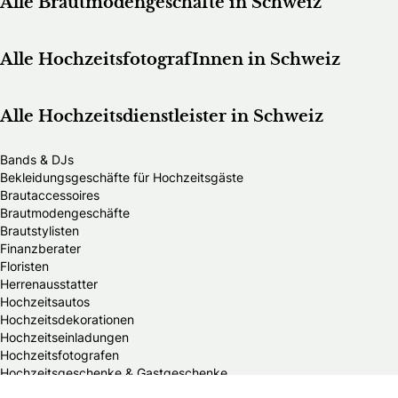
Alle Brautmodengeschäfte in Schweiz
Alle HochzeitsfotografInnen in Schweiz
Alle Hochzeitsdienstleister in Schweiz
Bands & DJs
Bekleidungsgeschäfte für Hochzeitsgäste
Brautaccessoires
Brautmodengeschäfte
Brautstylisten
Finanzberater
Floristen
Herrenausstatter
Hochzeitsautos
Hochzeitsdekorationen
Hochzeitseinladungen
Hochzeitsfotografen
Hochzeitsgeschenke & Gastgeschenke
Hochzeitsmessen