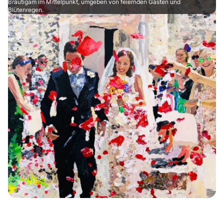
Bräutigam im Mittelpunkt, umgeben von feiernden Gästen und
Blütenregen.