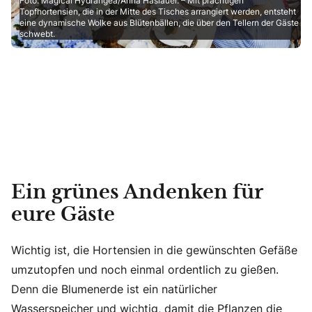
Foto: Magical Hydrangea/Anna Haslauer. – Mit prächtigen
Topfhortensien, die in der Mitte des Tisches arrangiert werden, entsteht
eine dynamische Wolke aus Blütenbällen, die über den Tellern der Gäste
schwebt.
Ein grünes Andenken für
eure Gäste
Wichtig ist, die Hortensien in die gewünschten Gefäße
umzutopfen und noch einmal ordentlich zu gießen.
Denn die Blumenerde ist ein natürlicher
Wasserspeicher und wichtig, damit die Pflanzen die