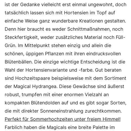
ist der Gedanke vielleicht erst einmal ungewohnt, doch
tatsächlich lassen sich mit Hortensien im Topf auf
einfache Weise ganz wunderbare Kreationen gestalten.
Denn hier braucht es weder Schnittmaßnahmen, noch
Steckfertigkeit, weder zusätzliches Material noch Füll-
Grün. Im Mittelpunkt stehen einzig und allein die
schönen, üppigen Pflanzen mit ihren eindrucksvollen
Blütenbällen. Die einzige wichtige Entscheidung ist die
Wahl der Hortensienvariante und -farbe. Gut beraten
sind Hochzeitspaare beispielsweise mit dem Sortiment
der Magical Hydrangea. Diese Gewächse sind äußerst
robust, trumpfen mit einer enormen Vielzahl an
kompakten Blütendolden auf und es gibt sogar Sorten,
die mit direkter Sonneneinstrahlung zurechtkommen.
Perfekt für Sommerhochzeiten unter freiem Himmel!
Farblich haben die Magicals eine breite Palette im