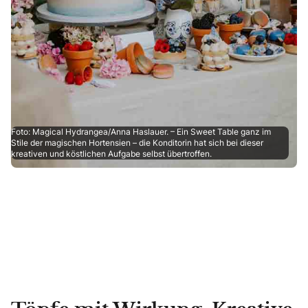
Foto: Magical Hydrangea/Anna Haslauer. – Ein Sweet Table ganz im
Stile der magischen Hortensien – die Konditorin hat sich bei dieser
kreativen und köstlichen Aufgabe selbst übertroffen.