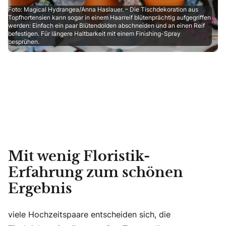
Foto: Magical Hydrangea/Anna Haslauer. – Die Tischdekoration aus
Topfhortensien kann sogar in einem Haarreif blütenprächtig aufgegriffen
werden: Einfach ein paar Blütendolden abschneiden und an einen Reif
befestigen. Für längere Haltbarkeit mit einem Finishing-Spray
besprühen.
Mit wenig Floristik-
Erfahrung zum schönen
Ergebnis
viele Hochzeitspaare entscheiden sich, die