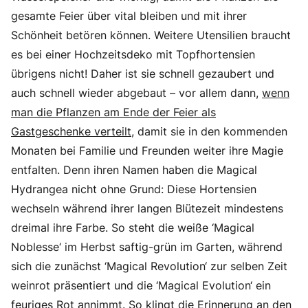
gesamte Feier über vital bleiben und mit ihrer
Schönheit betören können. Weitere Utensilien braucht
es bei einer Hochzeitsdeko mit Topfhortensien
übrigens nicht! Daher ist sie schnell gezaubert und
auch schnell wieder abgebaut – vor allem dann,
wenn
man die Pflanzen am Ende der Feier als
Gastgeschenke verteilt
, damit sie in den kommenden
Monaten bei Familie und Freunden weiter ihre Magie
entfalten. Denn ihren Namen haben die Magical
Hydrangea nicht ohne Grund: Diese Hortensien
wechseln während ihrer langen Blütezeit mindestens
dreimal ihre Farbe. So steht die weiße ‘Magical
Noblesse‘ im Herbst saftig-grün im Garten, während
sich die zunächst ‘Magical Revolution‘ zur selben Zeit
weinrot präsentiert und die ‘Magical Evolution‘ ein
feuriges Rot annimmt. So klingt die Erinnerung an den