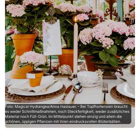
Foto: Magical Hydrangea/Anna Haslauer. – Bei Topfhortensien braucht
es weder Schnittmaßnahmen, noch Steckfertigkeit, weder zusätzliches
Material noch Füll-Grün. Im Mittelpunkt stehen einzig und allein die
schönen, üppigen Pflanzen mit ihren eindrucksvollen Blütenbällen.