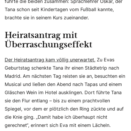
führte die beiden zusammen: Sprachlehrer Oskar, der
Tana schon seit Kindertagen vom Fußball kannte,
brachte sie in seinem Kurs zueinander.
Heiratsantrag mit
Überraschungseffekt
Der Heiratsantrag kam völlig unerwartet.
Zu Evas
Geburtstag schenkte Tana ihr einen Städtetrip nach
Madrid. Am nächsten Tag reisten sie an, besuchten ein
Musical und ließen den Abend nach Tapas und einem
Gläschen Wein im Hotel ausklingen. Dort führte Tana
sie den Flur entlang – bis zu einem prachtvollen
Spiegel, vor dem er plötzlich den Ring zückte und auf
die Knie ging. „Damit habe ich überhaupt nicht
gerechnet“, erinnert sich Eva mit einem Lächeln.