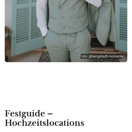
Foto: @bergstadt.momente
Festguide –
Hochzeitslocations