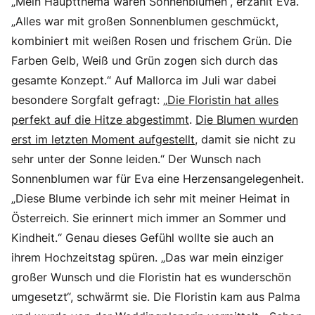
„Mein Hauptthema waren Sonnenblumen“, erzählt Eva.
„Alles war mit großen Sonnenblumen geschmückt,
kombiniert mit weißen Rosen und frischem Grün. Die
Farben Gelb, Weiß und Grün zogen sich durch das
gesamte Konzept.“ Auf Mallorca im Juli war dabei
besondere Sorgfalt gefragt: „
Die Floristin hat alles
perfekt auf die Hitze abgestimmt
.
Die Blumen wurden
erst im letzten Moment aufgestellt,
damit sie nicht zu
sehr unter der Sonne leiden.“ Der Wunsch nach
Sonnenblumen war für Eva eine Herzensangelegenheit.
„Diese Blume verbinde ich sehr mit meiner Heimat in
Österreich. Sie erinnert mich immer an Sommer und
Kindheit.“ Genau dieses Gefühl wollte sie auch an
ihrem Hochzeitstag spüren. „Das war mein einziger
großer Wunsch und die Floristin hat es wunderschön
umgesetzt“, schwärmt sie. Die Floristin kam aus Palma