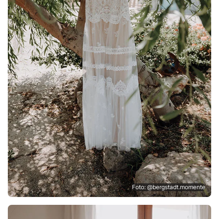
Foto: @bergstadt.momente