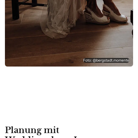
Foto: @bergstadt.momente
Planung mit