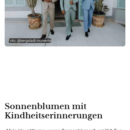
Foto: @bergstadt.momente
Sonnenblumen mit
Kindheitserinnerungen