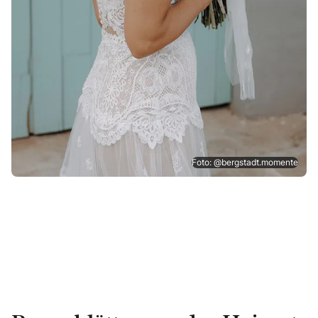
Foto: @bergstadt.momente