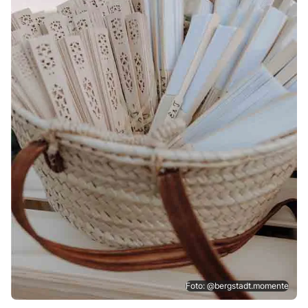
Foto: @bergstadt.momente