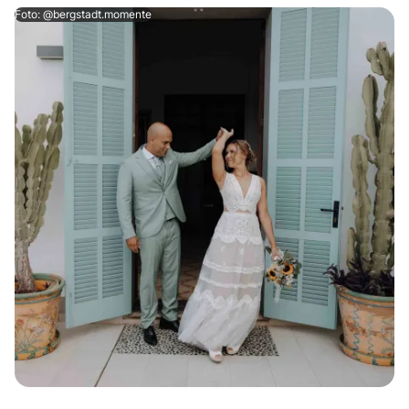
Foto: @bergstadt.momente