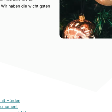
 Wir haben die wichtigsten
 mit Hürden
itsmoment