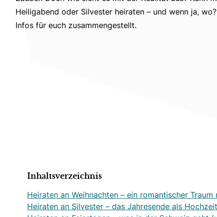
Heiligabend oder Silvester heiraten – und wenn ja, wo?
Infos für euch zusammengestellt.
Inhaltsverzeichnis
Heiraten an Weihnachten – ein romantischer Traum
Heiraten an Silvester – das Jahresende als Hochze