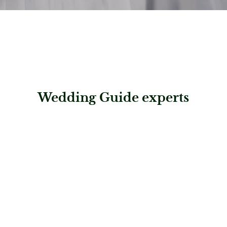
Wedding Guide experts
: Exclusive Adventure AG