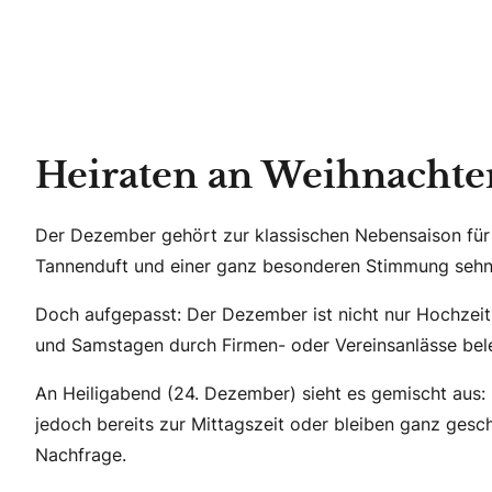
Heiraten an Weihnachte
Der Dezember gehört zur klassischen Nebensaison fü
Tannenduft und einer ganz besonderen Stimmung sehnt, t
Doch aufgepasst: Der Dezember ist nicht nur Hochzeits
und Samstagen durch Firmen- oder Vereinsanlässe belegt
An Heiligabend (24. Dezember) sieht es gemischt aus:
jedoch bereits zur Mittagszeit oder bleiben ganz gesc
Nachfrage.