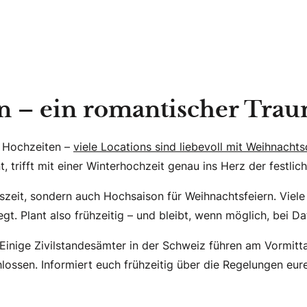
n – ein romantischer Tra
r Hochzeiten –
viele Locations sind liebevoll mit Weihnach
rifft mit einer Winterhochzeit genau ins Herz der festlich
zeit, sondern auch Hochsaison für Weihnachtsfeiern. Viele
. Plant also frühzeitig – und bleibt, wenn möglich, bei Da
 Einige Zivilstandesämter in der Schweiz führen am Vormitt
hlossen. Informiert euch frühzeitig über die Regelungen e