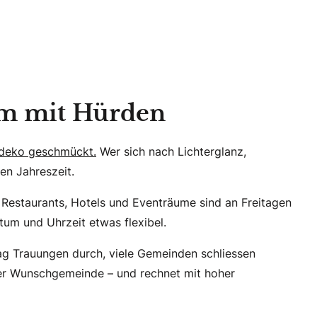
um mit Hürden
tsdeko geschmückt.
Wer sich nach Lichterglanz,
en Jahreszeit.
 Restaurants, Hotels und Eventräume sind an Freitagen
tum und Uhrzeit etwas flexibel.
ag Trauungen durch, viele Gemeinden schliessen
urer Wunschgemeinde – und rechnet mit hoher