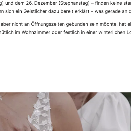
 und dem 26. Dezember (Stephanstag) – finden keine stand
n sich ein Geistlicher dazu bereit erklärt – was gerade an d
aber nicht an Öffnungszeiten gebunden sein möchte, hat ei
tlich im Wohnzimmer oder festlich in einer winterlichen Lo