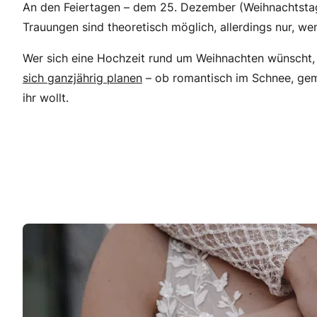
An den Feiertagen – dem 25. Dezember (Weihnachtstag)
Trauungen sind theoretisch möglich, allerdings nur, wen
Wer sich eine Hochzeit rund um Weihnachten wünscht, 
sich ganzjährig planen
– ob romantisch im Schnee, gemü
ihr wollt.