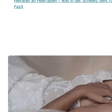
Heiraten an Feiertagen – was in der Schweiz geht (
Fazit