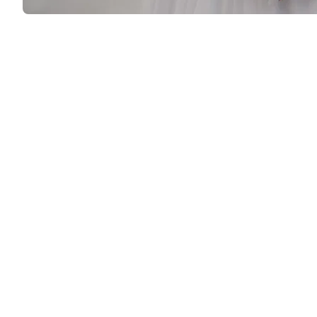
: Wedding Factory by Sabrina Weber