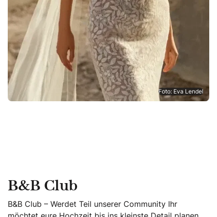
Foto: Eva Lendel
B&B Club
B&B Club – Werdet Teil unserer Community Ihr
möchtet eure Hochzeit bis ins kleinste Detail planen