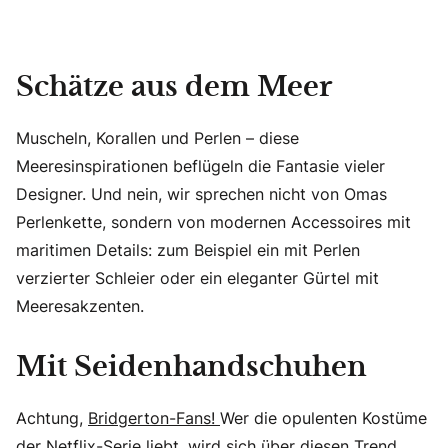
Schätze aus dem Meer
Muscheln, Korallen und Perlen – diese
Meeresinspirationen beflügeln die Fantasie vieler
Designer. Und nein, wir sprechen nicht von Omas
Perlenkette, sondern von modernen Accessoires mit
maritimen Details: zum Beispiel ein mit Perlen
verzierter Schleier oder ein eleganter Gürtel mit
Meeresakzenten.
Mit Seidenhandschuhen
Achtung,
Bridgerton-Fans!
Wer die opulenten Kostüme
der Netflix-Serie liebt, wird sich über diesen Trend