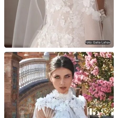
Foto: Galia Lahav