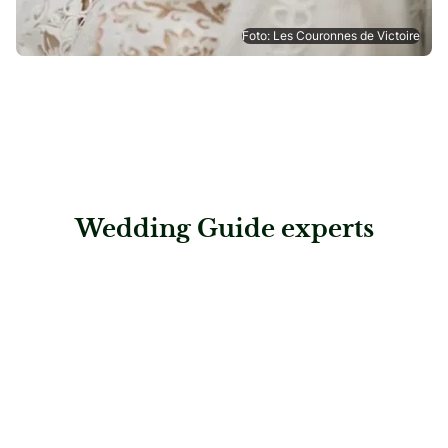
Foto: Les Couronnes de Victoire
Wedding Guide experts
: Sensuelle GmbH