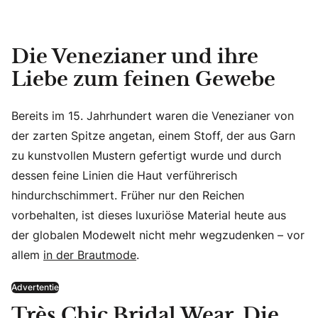
Die Venezianer und ihre
Liebe zum feinen Gewebe
Bereits im 15. Jahrhundert waren die Venezianer von
der zarten Spitze angetan, einem Stoff, der aus Garn
zu kunstvollen Mustern gefertigt wurde und durch
dessen feine Linien die Haut verführerisch
hindurchschimmert. Früher nur den Reichen
vorbehalten, ist dieses luxuriöse Material heute aus
der globalen Modewelt nicht mehr wegzudenken – vor
allem
in der Brautmode
.
Advertentie
Très Chic Bridal Wear. Die