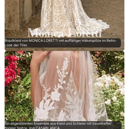
Brautkleid von MONICA LORETTI mit auffälliger Häkelspitze im Retro-
Look der 70er.
Ein abgestimmtes Ensemble aus Kleid und Schleier mit traumhafter
floraler Spitze. Von CASABLANCA.