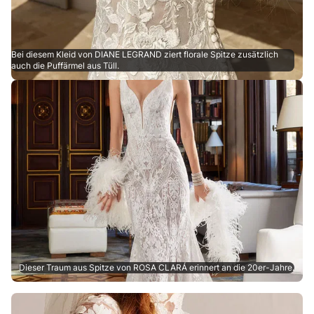
Bei diesem Kleid von DIANE LEGRAND ziert florale Spitze zusätzlich
auch die Puffärmel aus Tüll.
Dieser Traum aus Spitze von ROSA CLARÁ erinnert an die 20er-Jahre.