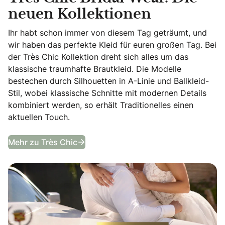
neuen Kollektionen
Ihr habt schon immer von diesem Tag geträumt, und
wir haben das perfekte Kleid für euren großen Tag. Bei
der Très Chic Kollektion dreht sich alles um das
klassische traumhafte Brautkleid. Die Modelle
bestechen durch Silhouetten in A-Linie und Ballkleid-
Stil, wobei klassische Schnitte mit modernen Details
kombiniert werden, so erhält Traditionelles einen
aktuellen Touch.
Très Chic Bridal Wear. Die neuen Kol
Mehr zu Très Chic