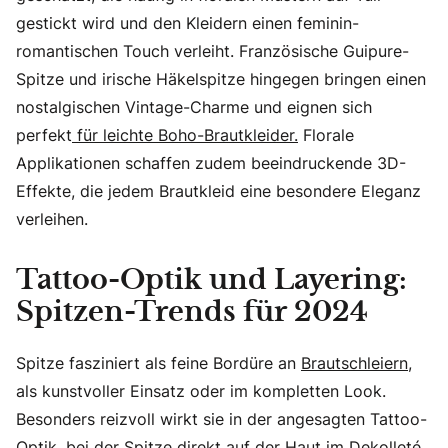
gestickt wird und den Kleidern einen feminin-
romantischen Touch verleiht. Französische Guipure-
Spitze und irische Häkelspitze hingegen bringen einen
nostalgischen Vintage-Charme und eignen sich
perfekt
für leichte Boho-Brautkleider.
Florale
Applikationen schaffen zudem beeindruckende 3D-
Effekte, die jedem Brautkleid eine besondere Eleganz
verleihen.
Tattoo-Optik und Layering:
Spitzen-Trends für 2024
Spitze fasziniert als feine Bordüre an
Brautschleiern
,
als kunstvoller Einsatz oder im kompletten Look.
Besonders reizvoll wirkt sie in der angesagten Tattoo-
Optik, bei der Spitze direkt auf der Haut im Dekolleté