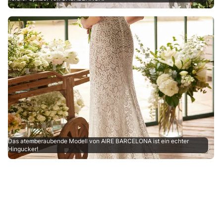
Das atemberaubende Modell von AIRE BARCELONA ist ein echter
Hingucker!