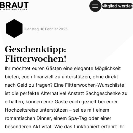
Mitglied werden
Geschenktipp: Flitterwochen!
Dienstag, 18 Februar 2025
Geschenktipp:
Flitterwochen!
Ihr möchtet euren Gästen eine elegante Möglichkeit
bieten, euch finanziell zu unterstützen, ohne direkt
nach Geld zu fragen? Eine Flitterwochen-Wunschliste
ist die perfekte Alternative! Anstatt Sachgeschenke zu
Ihr möchtet euren Gästen eine elegante Möglichkeit biete
erhalten, können eure Gäste euch gezielt bei eurer
Hochzeitsreise unterstützen – sei es mit einem
romantischen Dinner, einem Spa-Tag oder einer
besonderen Aktivität. Wie das funktioniert erfahrt ihr