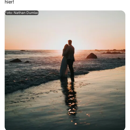
hier!
Foto: Nathan Dumlao