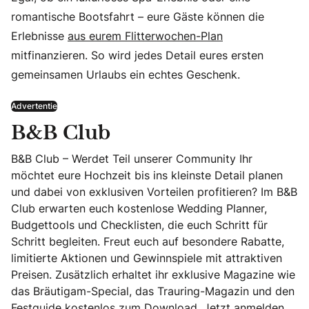
romantische Bootsfahrt – eure Gäste können die
Erlebnisse
aus eurem Flitterwochen-Plan
mitfinanzieren. So wird jedes Detail eures ersten
gemeinsamen Urlaubs ein echtes Geschenk.
Advertentie
B&B Club
B&B Club – Werdet Teil unserer Community Ihr
möchtet eure Hochzeit bis ins kleinste Detail planen
und dabei von exklusiven Vorteilen profitieren? Im B&B
Club erwarten euch kostenlose Wedding Planner,
Budgettools und Checklisten, die euch Schritt für
Schritt begleiten. Freut euch auf besondere Rabatte,
limitierte Aktionen und Gewinnspiele mit attraktiven
Preisen. Zusätzlich erhaltet ihr exklusive Magazine wie
das Bräutigam-Special, das Trauring-Magazin und den
Festguide kostenlos zum Download. Jetzt anmelden