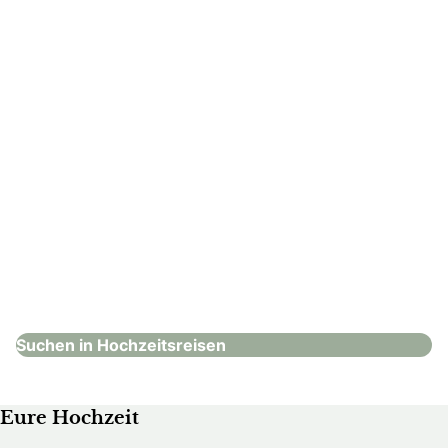
: Müllener Touristik AG
Müllener Touristik AG
Hochzeitsreisen
Suchen in Hochzeitsreisen
Eure Hochzeit