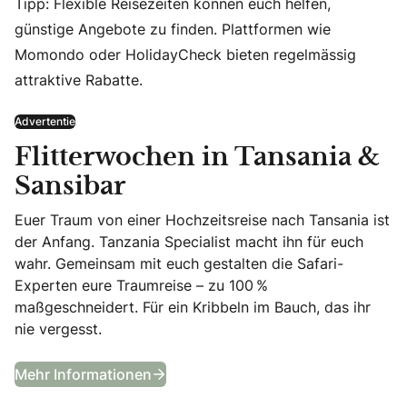
Tipp: Flexible Reisezeiten können euch helfen,
günstige Angebote zu finden. Plattformen wie
Momondo oder HolidayCheck bieten regelmässig
attraktive Rabatte.
Advertentie
Flitterwochen in Tansania &
Sansibar
Euer Traum von einer Hochzeitsreise nach Tansania ist
der Anfang. Tanzania Specialist macht ihn für euch
wahr. Gemeinsam mit euch gestalten die Safari-
Experten eure Traumreise – zu 100 %
maßgeschneidert. Für ein Kribbeln im Bauch, das ihr
nie vergesst.
Flitterwochen in Tansania & Sansib
Mehr Informationen