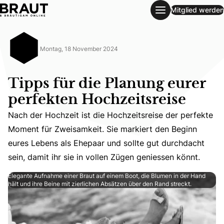
Mitglied werden
Tipps für die Planung eurer perfekten Hochzeitsreise
Montag, 18 November 2024
Tipps für die Planung eurer
perfekten Hochzeitsreise
Nach der Hochzeit ist die Hochzeitsreise der perfekte
Nach der Hochzeit ist die Hochzeitsreise der perfekte Mo
Moment für Zweisamkeit. Sie markiert den Beginn
eures Lebens als Ehepaar und sollte gut durchdacht
sein, damit ihr sie in vollen Zügen geniessen könnt.
Elegante Aufnahme einer Braut auf einem Boot, die Blumen in der Hand
hält und ihre Beine mit zierlichen Absätzen über den Rand streckt.