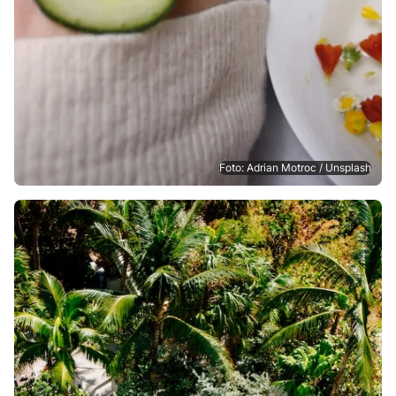
Foto: Adrian Motroc / Unsplash