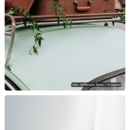
Foto: Jefferson Sees / Unsplash